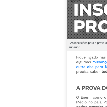
- As inscrições para a prova
superior!
Fique ligado nas
algumas
mudança
outra aba para f
precisa saber
tu
A PROVA D
O Enem, como o n
Médio no país. 
ensino superior,
c