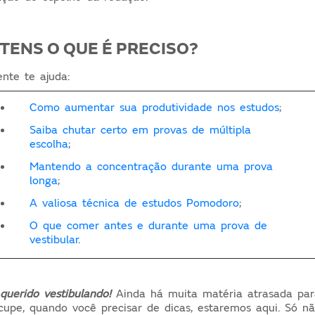
TENS O QUE É PRECISO?
ente te ajuda:
Como aumentar sua produtividade nos estudos
;
Saiba chutar certo em provas de múltipla
escolha
;
Mantendo a concentração durante uma prova
longa
;
A valiosa técnica de estudos Pomodoro
;
O que comer antes e durante uma prova de
vestibular
.
 querido vestibulando!
Ainda há muita matéria atrasada par
upe, quando você precisar de dicas, estaremos aqui. Só n