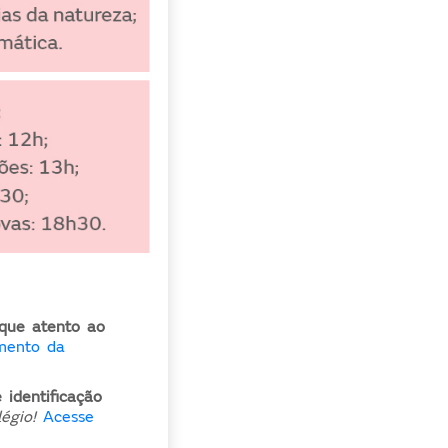
ique atento ao
mento da
identificação
égio!
Acesse