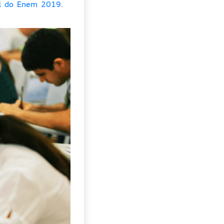
al do Enem 2019
.