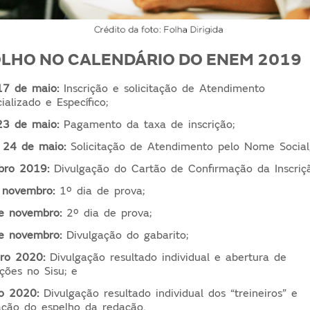
OLHO NO CALENDÁRIO DO ENEM 2019
17 de maio:
Inscrição e solicitação de Atendimento
ializado e Específico;
23 de maio:
Pagamento da taxa de inscrição;
 24 de maio:
Solicitação de Atendimento pelo Nome Social
bro 2019:
Divulgação do Cartão de Confirmação da Inscriç
 novembro:
1º dia de prova;
e novembro:
2º dia de prova;
e novembro:
Divulgação do gabarito;
iro 2020:
Divulgação resultado individual e abertura de
ições no Sisu; e
o 2020:
Divulgação resultado individual dos “treineiros” e
ração do espelho da redação.