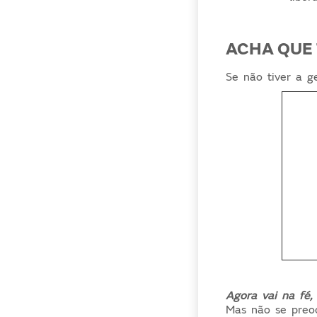
ACHA QUE 
Se não tiver a g
Agora vai na fé,
Mas não se preoc