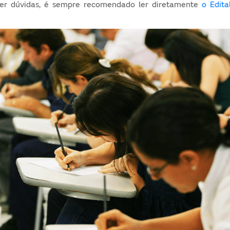
iver dúvidas, é sempre recomendado ler diretamente
o Edit