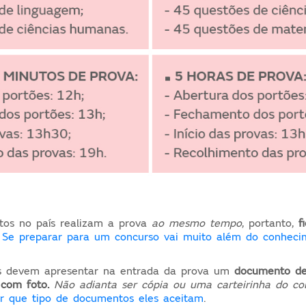
tos no país realizam a prova
ao mesmo tempo
, portanto,
f
Se preparar para um concurso vai muito além do conheci
os devem apresentar na entrada da prova um
documento de 
e com foto.
Não adianta ser cópia ou uma carteirinha do col
er que tipo de documentos eles aceitam
.