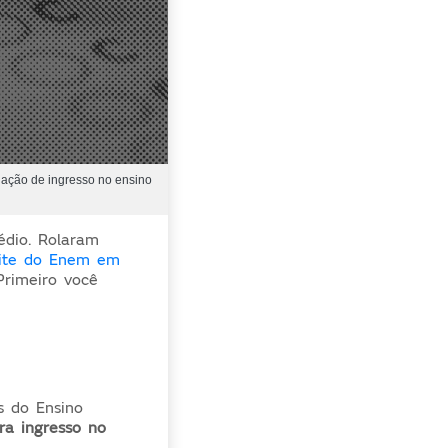
liação de ingresso no ensino
édio. Rolaram
site do Enem em
rimeiro você
s do Ensino
ra ingresso no