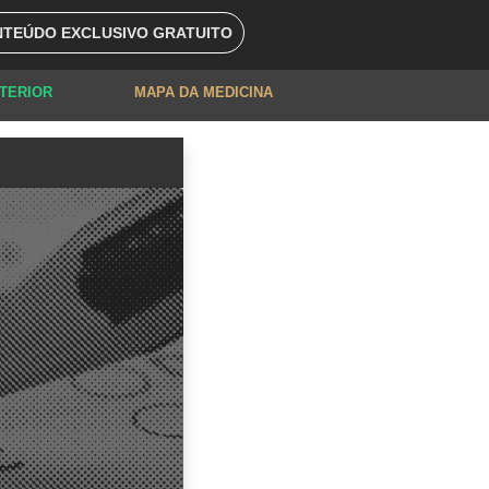
TEÚDO EXCLUSIVO GRATUITO
XTERIOR
MAPA DA MEDICINA