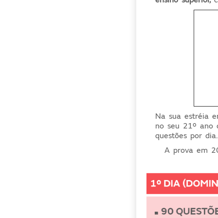
Na sua estréia 
no seu 21º ano 
questões por di
A prova em 2