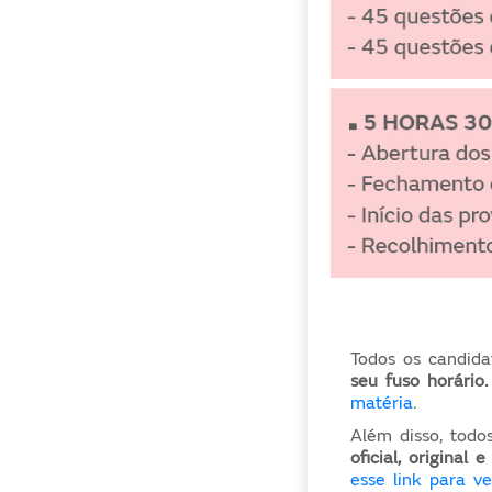
Todos os candida
seu fuso horário.
matéria
.
Além disso, tod
oficial, original 
esse link para v