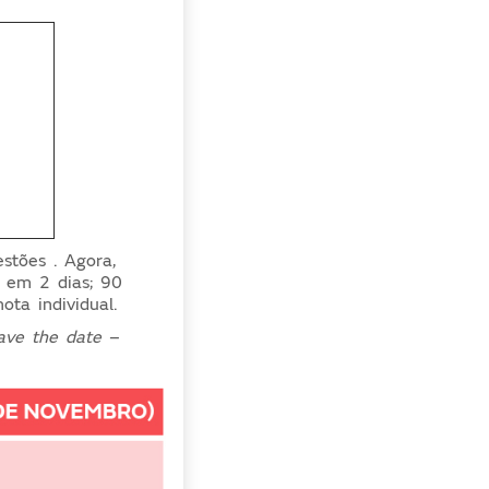
stões . Agora,
a em 2 dias; 90
ota individual.
ave the date
–