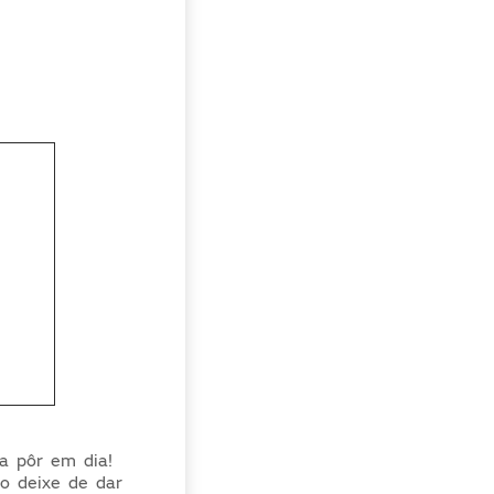
a pôr em dia!
ão deixe de dar