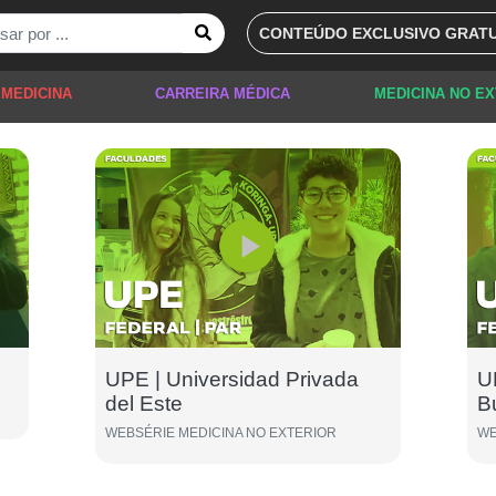
CONTEÚDO EXCLUSIVO GRATU
 MEDICINA
CARREIRA MÉDICA
MEDICINA NO E
UPE | Universidad Privada
U
del Este
B
WEBSÉRIE MEDICINA NO EXTERIOR
WE