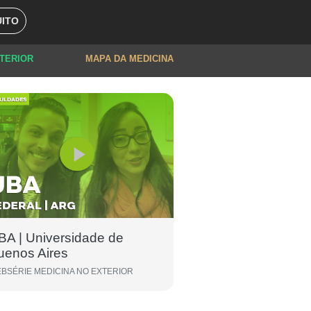
ITO
XTERIOR
MAPA DA MEDICINA
BA | Universidade de
uenos Aires
BSÉRIE MEDICINA NO EXTERIOR