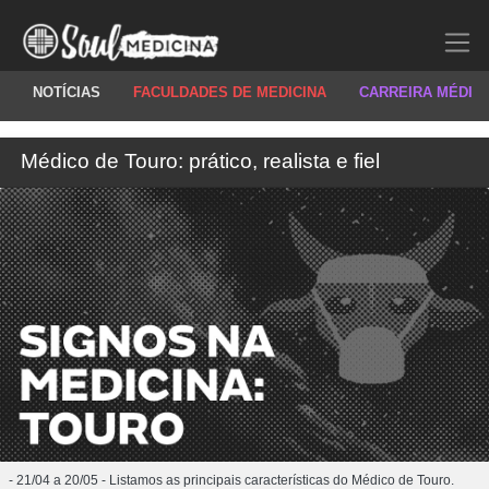
NOTÍCIAS
FACULDADES DE MEDICINA
CARREIRA MÉDIC
Médico de Touro: prático, realista e fiel
- 21/04 a 20/05 - Listamos as principais características do Médico de Touro.