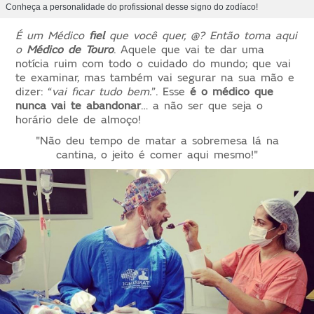
Conheça a personalidade do profissional desse signo do zodíaco!
É um Médico
fiel
que você quer, @? Então toma aqui
o
Médico de Touro
. Aquele que vai te dar uma
notícia ruim com todo o cuidado do mundo; que vai
te examinar, mas também vai segurar na sua mão e
dizer: “
vai ficar tudo bem.
”. Esse
é o médico que
nunca vai te abandonar
… a não ser que seja o
horário dele de almoço!
"Não deu tempo de matar a sobremesa lá na
cantina, o jeito é comer aqui mesmo!"