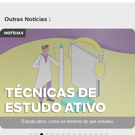
Outras Notícias :
Apps para otimizar os estudos