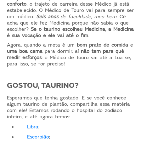
conforto
,
o trajeto de carreira desse Médico já está
estabelecido. O Médico de Touro vai para sempre ser
um médico.
Seis
an
os
de faculdade, meu bem
. Cê
acha que ele fez Medicina porque não sabia o que
escolher
?
Se o taurino escolheu Medicina, a Medicina
é sua vocação e ele vai até o fim
.
Agora, quando a meta é um
bom prato de comida
e
uma boa cama
para dormir, aí
não tem para quê
medir esforços
:
o Médico de Touro vai até a Lua se,
para isso, se for preciso!
GOSTOU, TAURINO?
Esperamos que tenha gostado! E se você conhece
algum taurino de plantão, compartilha essa matéria
com ele! Estamos rodando o hospital do zodíaco
inteiro, e até agora temos:
Libra
;
Escorpião
;