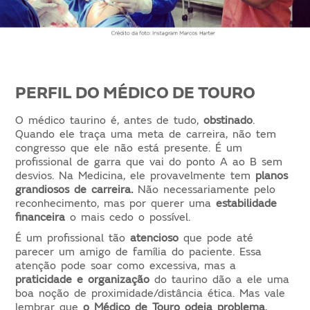
PERFIL DO MÉDICO DE TOURO
O médico taurino é, antes de tudo,
obstinado
.
Quando ele traça uma meta de carreira, não tem
congresso que ele não está presente. É um
profissional de garra que vai do ponto A ao B sem
desvios. Na Medicina, ele provavelmente tem
planos
grandiosos de carreira.
Não necessariamente pelo
reconhecimento, mas por querer uma
estabilidade
financeira
o mais cedo o possível.
É um profissional tão
atencioso
que pode até
parecer um amigo de família do paciente. Essa
atenção pode soar como excessiva, mas a
praticidade e organização
do taurino dão a ele uma
boa noção de proximidade/distância ética. Mas vale
lembrar que
o Médico de Touro odeia problema
,