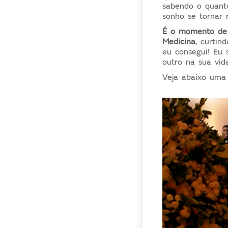
sabendo o quanto
sonho se tornar r
É o momento de f
Medicina
, curtin
eu consegui! Eu 
outro na sua vid
Veja abaixo uma 