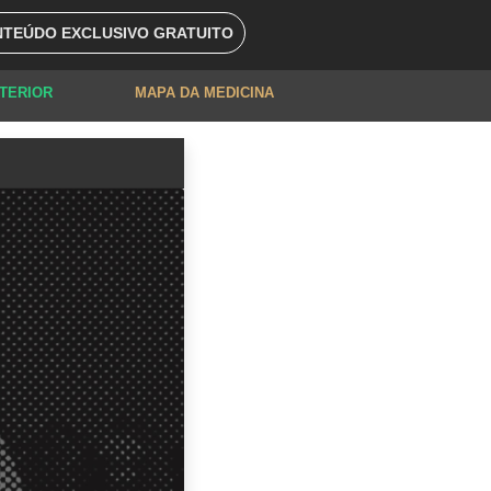
TEÚDO EXCLUSIVO GRATUITO
XTERIOR
MAPA DA MEDICINA