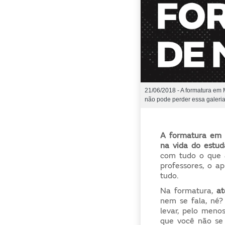
21/06/2018 - A formatura em M
não pode perder essa galeria
A formatura em 
na vida do estud
com tudo o que ac
professores, o a
tudo.
Na formatura,
at
nem se fala, né
levar, pelo meno
que você não se 