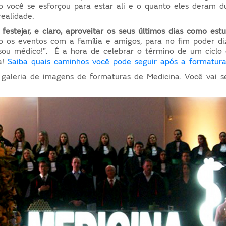
 você se esforçou para estar ali e o quanto eles deram d
ealidade.
estejar, e claro, aproveitar os seus últimos dias como est
do os eventos com a família e amigos, para no fim poder di
sou médico!”. É a hora de celebrar o término de um ciclo e
a!
Saiba quais caminhos você pode seguir após a formatur
galeria de imagens de formaturas de Medicina. Você vai s