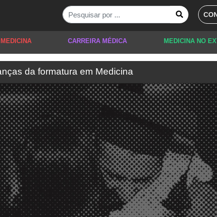
CON
 MEDICINA
CARREIRA MÉDICA
MEDICINA NO E
anças da formatura em Medicina