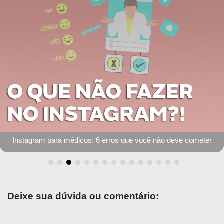
TBL: método de aprendizagem ativa
Deixe sua dúvida ou comentário: