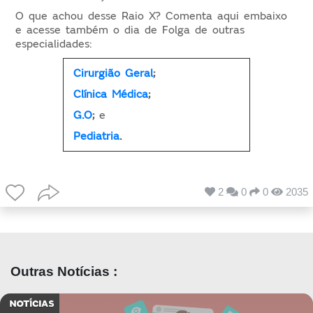
O que achou desse Raio X? Comenta aqui embaixo
e acesse também o dia de Folga de outras
especialidades:
Cirurgião Geral
;
Clínica Médica
;
G.O
;
e
Pediatria
.
2
0
0
2035
Outras Notícias :