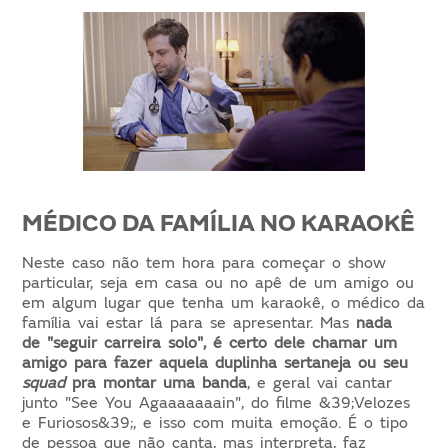
MÉDICO DA FAMÍLIA NO KARAOKÊ
Neste caso não tem hora para começar o show
particular, seja em casa ou no apê de um amigo ou
em algum lugar que tenha um karaokê, o médico da
família vai estar lá para se apresentar. Mas
nada
de "seguir carreira solo", é certo dele chamar um
amigo para fazer aquela duplinha sertaneja ou seu
squad
pra montar uma banda
,
e geral vai
cantar
junto "See You Agaaaaaaain", do filme &39;Velozes
e Furiosos&39;, e isso com muita emoção. É o tipo
de pessoa que não canta, mas interpreta, faz