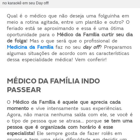
no karaokê em seu Day off!
Qual é o médico que não deseja uma folguinha em
meio a rotina agitada, entre um plantão e outro? O
feriado está se aproximando e essa é uma ótima
oportunidade para o
Médico da Família curtir seu dia
de folga
! Mas o que será que o profissional de
Medicina da Família
faz no seu
day off
? Preparamos
algumas situações de acordo com as características
dessa especialidade médica! Vem conferir!
MÉDICO DA FAMÍLIA INDO
PASSEAR
O
Médico da Família é aquele que aprecia cada
momento
e vive intensamente suas experiências.
Agora, não marca nenhuma saída com ele, se você é
o tipo de pessoa que se atrasa… porque
se tem uma
pessoa que é organizada com horário é esse
especialista!
Ele sempre gosta de fazer rolês em
grupos e tem uma séria dificuldade em decidir um