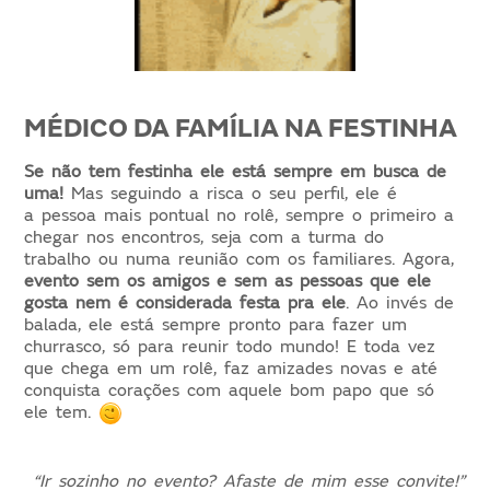
MÉDICO DA FAMÍLIA NA FESTINHA
Se não tem festinha ele está sempre em busca de
uma!
Mas seguindo a risca o seu perfil, ele é
a pessoa mais pontual no rolê, sempre o primeiro a
chegar nos encontros, seja com a turma do
trabalho ou numa reunião com os familiares. Agora,
evento sem os amigos e sem as pessoas que ele
gosta nem é considerada festa pra ele
. Ao invés de
balada,
ele
está sempre pronto para fazer um
churrasco, só para reunir todo mundo!
E toda vez
que chega em um rolê, faz amizades novas e até
conquista corações com aquele bom papo que só
ele tem.
“Ir sozinho no evento? Afaste de mim esse convite!”