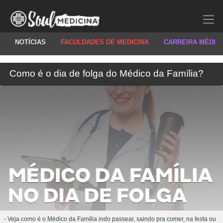
NOTÍCIAS
FACULDADES DE MEDICINA
CARREIRA MÉDIC
Como é o dia de folga do Médico da Família?
- Veja como é o Médico da Família indo passear, saindo pra comer, na festa ou