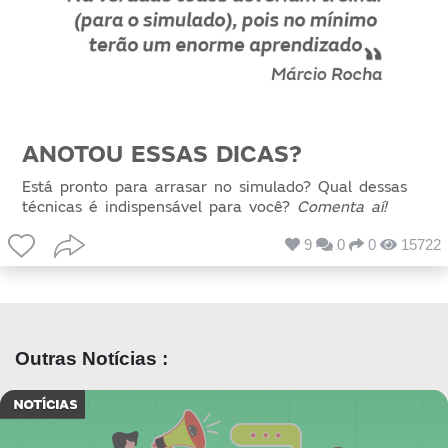
ANOTOU ESSAS DICAS?
Está pronto para arrasar no simulado? Qual dessas
técnicas é indispensável para você?
Comenta aí!
9
0
0
15722
Outras Notícias :