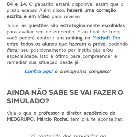
04 e 14.
O gabarito estará disponível assim que o
prazo acabar. Além disso,
haverá uma correção
escrita e em vídeo
para revisão.
Todas
as questões são estrategicamente escolhidas
para avaliar seu desempenho. E ao final de tudo,
você poderá conferir
um ranking no
Medsoft Pro
entre todos os alunos que fizeram a prova,
podendo
filtrar
seu posicionamento por instituição e/ou
especialidade. Isso é ótimo para compreender e
remediar sua situação desde já.
Confira aqui
o cronograma completo
!
AINDA NÃO SABE SE VAI FAZER O
SIMULADO?
Veja o que
o professor e diretor acadêmico do
MEDGRUPO, Márcio Rocha,
tem pra te aconselhar:
“O conteúdo dos simulados do