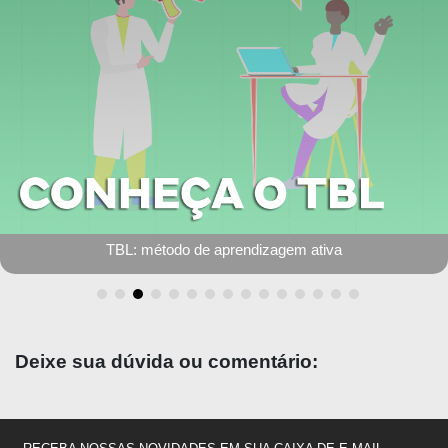
8 características que não podem faltar em um estudante de medicina
Deixe sua dúvida ou comentário: