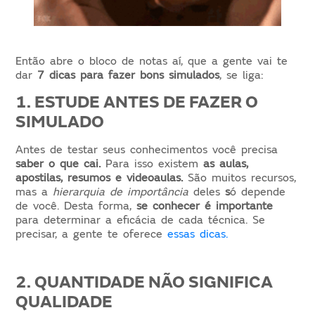
Então abre o bloco de notas aí, que a gente vai te
dar
7 dicas para fazer bons simulados
, se liga:
1. ESTUDE ANTES DE FAZER O
SIMULADO
Antes de testar seus conhecimentos você precisa
saber o que cai.
Para isso existem
as aulas,
apostilas, resumos e videoaulas.
São muitos recursos,
mas a
hierarquia de importância
deles
s
ó depende
de você. Desta forma,
se conhecer
é importante
para determinar a eficácia de cada técnica. Se
precisar, a gente te oferece
essas dicas.
2. QUANTIDADE NÃO SIGNIFICA
QUALIDADE