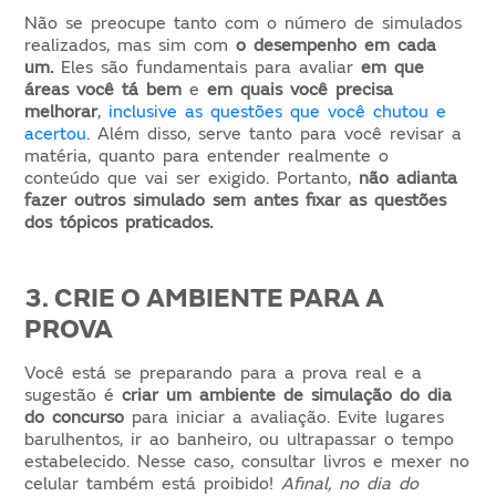
Não se preocupe tanto com o número de simulados
realizados, mas sim com
o desempenho em cada
um.
Eles são fundamentais para avaliar
em que
áreas você tá bem
e
em quais você precisa
melhorar
,
inclusive as questões que você chutou e
acertou
. Além disso, serve tanto para você revisar a
matéria, quanto para entender realmente o
conteúdo que vai ser exigido. Portanto,
não adianta
fazer outros simulado sem antes fixar as questões
dos tópicos praticados.
3. CRIE O AMBIENTE PARA A
PROVA
Você está se preparando para a prova real e a
sugestão é
criar um ambiente de simulação
do dia
do concurso
para iniciar a avaliação. Evite lugares
barulhentos, ir ao banheiro, ou ultrapassar o tempo
estabelecido. Nesse caso, consultar livros e mexer no
celular também está proibido!
Afinal, no dia do