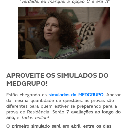
"Verdade, eu marquei a opção C e era A"
APROVEITE OS SIMULADOS DO
MEDGRUPO!
Estão chegando os
simulados do MEDGRUPO
. Apesar
da mesma quantidade de questões, as provas são
diferentes para quem estiver se preparando para a
prova de Residência. Serão
7 avaliações ao longo do
ano,
e
todas online!
O primeiro simulado será em abril, entre os dias