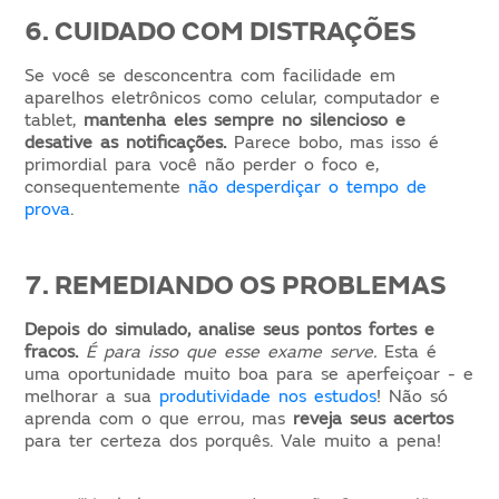
6. CUIDADO COM DISTRAÇÕES
Se você se desconcentra com facilidade em
aparelhos eletrônicos como celular, computador e
tablet,
mantenha eles sempre no silencioso
e
desative as notificações.
Parece bobo, mas isso é
primordial para você não perder o foco e,
consequentemente
não desperdiçar o tempo de
prova
.
7. REMEDIANDO OS PROBLEMAS
Depois do simulado, analise seus pontos fortes e
fracos.
É para isso que esse exame serve.
Esta é
uma oportunidade muito boa para se aperfeiçoar - e
melhorar a sua
produtividade nos estudos
! Não só
aprenda com o que errou, mas
reveja
seus acertos
para ter certeza dos porquês. Vale muito a pena!