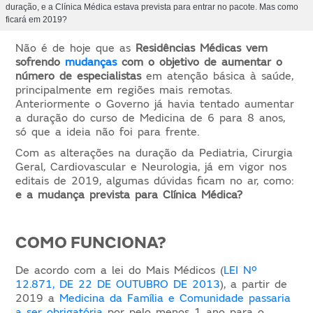
duração, e a Clínica Médica estava prevista para entrar no pacote. Mas como
ficará em 2019?
Não é de hoje que as
Residências Médicas vem
sofrendo
mudanças
com o objetivo de aumentar o
número de especialistas
em atenção básica à saúde,
principalmente em regiões mais remotas.
Anteriormente o Governo já havia tentado aumentar
a duração do curso de Medicina de 6 para 8 anos,
só que a ideia não foi para frente.
Com as alterações na duração da Pediatria, Cirurgia
Geral, Cardiovascular e Neurologia, já em vigor nos
editais de 2019, algumas dúvidas ficam no ar, como:
e a mudança prevista para Clínica Médica?
COMO FUNCIONA?
De acordo com a lei do Mais Médicos (
LEI Nº
12.871, DE 22 DE OUTUBRO DE 2013
), a partir de
2019 a
Medicina da Família e Comunidade passaria
a ser obrigatória
por pelo menos 1 ano para o