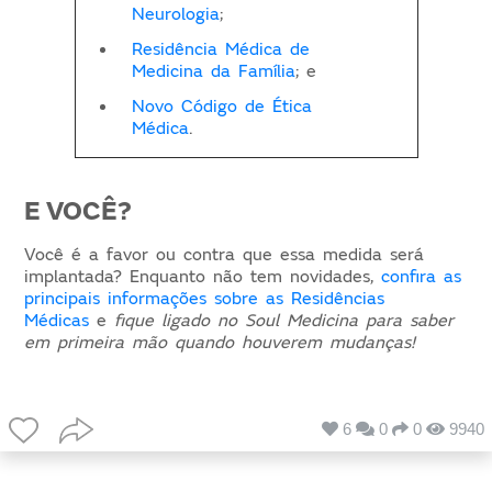
Neurologia
;
Residência Médica de
Medicina da Família
; e
Novo Código de Ética
Médica
.
E VOCÊ?
Você é a favor ou contra que essa medida será
implantada? Enquanto não tem novidades,
confira as
principais informações sobre as Residências
Médicas
e
fique ligado no Soul Medicina para saber
em primeira mão quando houverem mudanças!
6
0
0
9940