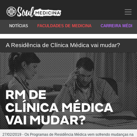
NOTÍCIAS
FACULDADES DE MEDICINA
CARREIRA MÉDIC
A Residência de Clínica Médica vai mudar?
27/02/2019 - Os Programas de Residência Médica vem sofrendo mudanças na