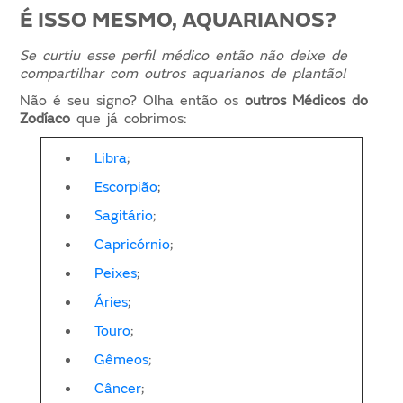
É ISSO MESMO, AQUARIANOS?
Se curtiu esse perfil médico então não deixe de
compartilhar com outros aquarianos de plantão!
Não é seu signo? Olha então os
outros Médicos do
Zodíaco
que já cobrimos:
Libra
;
Escorpião
;
Sagitário
;
Capricórnio
;
Peixes
;
Áries
;
Touro
;
Gêmeos
;
Câncer
;