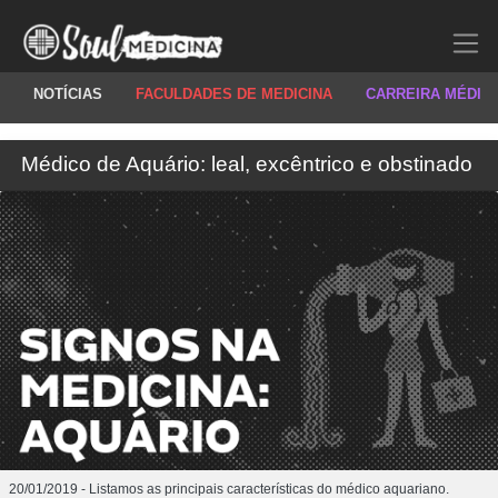
NOTÍCIAS
FACULDADES DE MEDICINA
CARREIRA MÉDIC
Médico de Aquário: leal, excêntrico e obstinado
20/01/2019 - Listamos as principais características do médico aquariano.