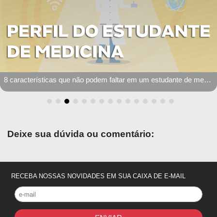
Como aprender sobre ventilação mecânica - Ventilamed e CPVent
Deixe sua dúvida ou comentário:
RECEBA NOSSAS NOVIDADES EM SUA CAIXA DE E-MAIL