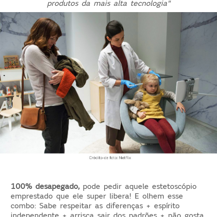
produtos da mais alta tecnologia"
100% desapegado,
pode pedir aquele estetoscópio
emprestado que ele super libera! E olhem esse
combo: Sabe respeitar as diferenças + espírito
independente + arrisca sair dos padrões + não gosta