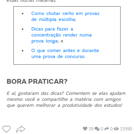
essas outras matérias:
Como chutar certo em provas
de múltipla escolha
;
Dicas para fazer a
concentração render numa
prova longa
; e
O que comer antes e durante
uma prova de concurso
.
BORA PRATICAR?
E aí, gostaram das dicas? Comentem se elas ajudam
mesmo você e compartilhe a matéria com amigos
que querem melhorar a produtividade dos estudos!
39
0
0
15990