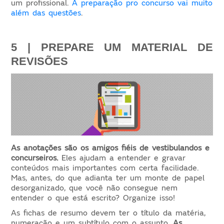
um profissional.
A preparação pro concurso vai muito
além das questões
.
5 | PREPARE UM MATERIAL DE 
REVISÕES
As anotações são os amigos fiéis de vestibulandos e
concurseiros.
Eles ajudam a entender e gravar
conteúdos mais importantes com certa facilidade.
Mas, antes, do que adianta ter um monte de papel
desorganizado, que você não consegue nem
entender o que está escrito? Organize isso!
As fichas de resumo devem ter o título da matéria,
numeração e um subtítulo com o assunto.
As