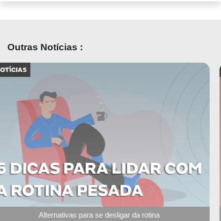
Outras Notícias :
Instagram para médicos: 6 erros que você não deve cometer