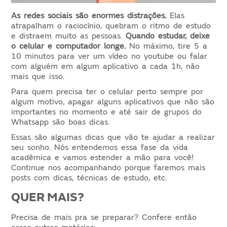
As redes sociais são enormes distrações.
Elas
atrapalham o raciocínio, quebram o ritmo de estudo
e distraem muito as pessoas.
Quando estudar, deixe
o celular e computador longe.
No máximo, tire 5 a
10 minutos para ver um vídeo no youtube ou falar
com alguém em algum aplicativo a cada 1h, não
mais que isso.
Para quem precisa ter o celular perto sempre por
algum motivo, apagar alguns aplicativos que não são
importantes no momento e até sair de grupos do
Whatsapp são boas dicas.
Essas são algumas dicas que vão te ajudar a realizar
seu sonho. Nós entendemos essa fase da vida
acadêmica e vamos estender a mão para você!
Continue nos acompanhando porque faremos mais
posts com dicas, técnicas de estudo, etc.
QUER MAIS?
Precisa de mais pra se preparar? Confere então