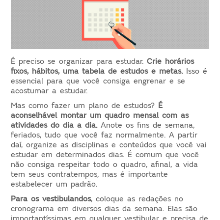
É preciso se organizar para estudar.
Crie horários
fixos, hábitos, uma tabela de estudos e metas.
Isso é
essencial para que você consiga engrenar e se
acostumar a estudar.
Mas como fazer um plano de estudos?
É
aconselhável montar um quadro mensal com as
atividades do dia a dia.
Anote os fins de semana,
feriados, tudo que você faz normalmente. A partir
daí, organize as disciplinas e conteúdos que você vai
estudar em determinados dias. É comum que você
não consiga respeitar todo o quadro, afinal, a vida
tem seus contratempos, mas é importante
estabelecer um padrão.
Para os vestibulandos
, coloque as redações no
cronograma em diversos dias da semana. Elas são
importantíssimas em qualquer vestibular e precisa de