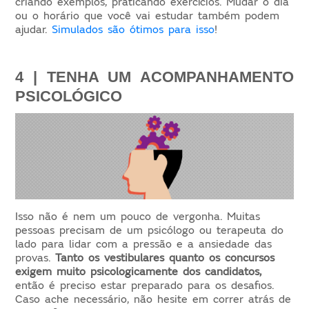
criando exemplos, praticando exercícios. Mudar o dia
ou o horário que você vai estudar também podem
ajudar.
Simulados são ótimos para isso
!
4 | TENHA UM ACOMPANHAMENTO 
PSICOLÓGICO
Isso não é nem um pouco de vergonha. Muitas
pessoas precisam de um psicólogo ou terapeuta do
lado para lidar com a pressão e a ansiedade das
provas.
Tanto os vestibulares quanto os concursos
exigem muito psicologicamente dos candidatos,
então é preciso estar preparado para os desafios.
Caso ache necessário, não hesite em correr atrás de