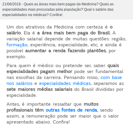
21/06/2018 - Quais as áreas mais bem pagas da Medicina? Quais as
especialidades mais procuradas pela população? Qual o salário das
especialidades na médicas? Confira!
Um dos atrativos da Medicina com certeza é
o
salário
. Ela é
a área mais bem paga do Brasil.
A
variação salarial depende de muitas questões: região,
formação
, experiência, especialidade, etc, e ainda é
possível
aumentar a renda fazendo plantões
, por
exemplo.
Para quem é médico ou pretende ser, saber
quais
especialidades pagam melhor
pode ser fundamental
nas escolhas da carreira. Pensando nisso,
com base
nos salários
e
especialidades médicas
, separamos as
sete maiores médias salariais
do Brasil divididas por
especialidade.
Antes, é importante ressaltar que
muitos
profissionais têm
outras fontes de renda
, sendo
assim, a remuneração pode ser maior que o valor
apresentado abaixo. Confira!