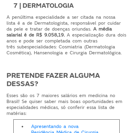
7 | DERMATOLOGIA
A penúltima especialidade a ser citada na nossa
lista é a de Dermatologista, responsável por cuidar
da pele e tratar de doenças oriundas.
A média
salarial é de R$ 9.058,19.
A especialização dura dois
anos e pode ser completada com outras
três subespecialidades: Cosmiatria (Dermatologia
Cosmética), Hansenologia e Cirurgia Dermatológica.
PRETENDE FAZER ALGUMA
DESSAS?
Esses são os 7 maiores salários em medicina no
Brasil!
Se quiser saber mais boas oportunidades em
especialidades médicas, só conferir essa lista de
matérias:
Apresentando a nova
Residência Médica de Cirurgia