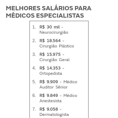
MELHORES SALÁRIOS PARA
MÉDICOS ESPECIALISTAS
R$ 30 mil
-
Neurocirurgião
R$ 18.564
-
Cirurgião Plástico
R$ 15.975
-
Cirurgião Geral
R$ 14.353
-
Ortopedista
R$ 9.909
- Médico
Auditor Sênior
R$ 9.849
- Médico
Anestesista
R$ 9.058
-
Dermatologista