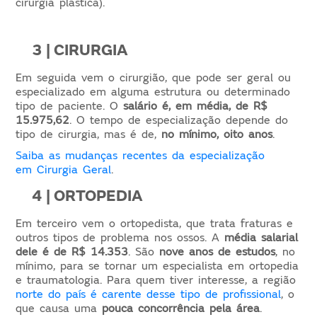
cirurgia plástica).
3 | CIRURGIA
Em seguida vem o cirurgião, que pode ser geral ou
especializado em alguma estrutura ou determinado
tipo de paciente. O
salário é, em média, de R$
15.975,62
. O tempo de especialização depende do
tipo de cirurgia, mas é de,
no mínimo, oito anos
.
Saiba as mudanças recentes da especialização
em Cirurgia Geral
.
4 | ORTOPEDIA
Em terceiro vem o ortopedista, que trata fraturas e
outros tipos de problema nos ossos. A
média salarial
dele é de R$ 14.353
. São
nove anos de estudos
, no
mínimo, para se tornar um especialista em ortopedia
e traumatologia. Para quem tiver interesse, a região
norte do país é carente desse tipo de profissional
, o
que causa uma
pouca concorrência pela área
.