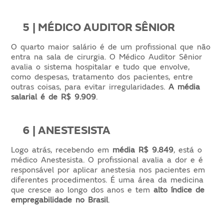
5 | MÉDICO AUDITOR SÊNIOR
O quarto maior salário é de um profissional que não
entra na sala de cirurgia. O Médico Auditor Sênior
avalia o sistema hospitalar e tudo que envolve,
como despesas, tratamento dos pacientes, entre
outras coisas, para evitar irregularidades.
A média
salarial é de R$ 9.909
.
6 | ANESTESISTA
Logo atrás, recebendo em
média R$ 9.849
, está o
médico Anestesista. O profissional avalia a dor e é
responsável por aplicar anestesia nos pacientes em
diferentes procedimentos. É uma área da medicina
que cresce ao longo dos anos e tem
alto índice de
empregabilidade no Brasil
.