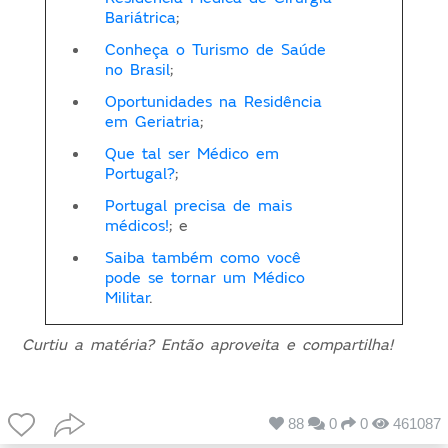
Bariátrica
;
Conheça o Turismo de Saúde
no Brasil
;
Oportunidades na Residência
em Geriatria
;
Que tal ser Médico em
Portugal?
;
Portugal precisa de mais
médicos!
; e
Saiba também como você
pode se tornar um Médico
Militar
.
Curtiu a matéria? Então aproveita e compartilha!
88
0
0
461087