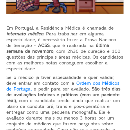
Em Portugal, a Residência Médica é chamada de
internato médico
. Para trabalhar em alguma
especialidade, é necessário fazer a Prova Nacional
de Seriação -
ACSS
, que é realizada na
última
semana de novembro
, com 2h30 de duração e 100
questões das principais áreas médicas. Os candidatos
com as melhores notas conseguem escolher a
especialidade.
Se o médico já tiver especialidade e quer validar,
deve entrar em contato com a
Ordem dos Médicos
de Portugal
e pedir para ser avaliado.
São três dias
de avaliações teóricas e práticas (com um paciente
real)
, com o candidato tendo ainda que realizar um
plano de conduta pré, trans e pós-operatória e
entregar como uma pequena monografia. Ele é
avaliado durante mais ou menos 3 horas por um
conjunto de médicos que fazem perguntas sobre
conteúdo apresentado. Caso não seja aprovado, o