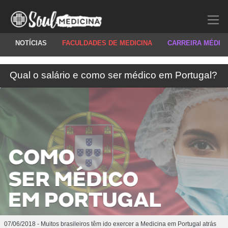
NOTÍCIAS
FACULDADES DE MEDICINA
CARREIRA MÉDIC
Qual o salário e como ser médico em Portugal?
07/06/2018 - Muitos brasileiros têm ido exercer a Medicina em Portugal atrás