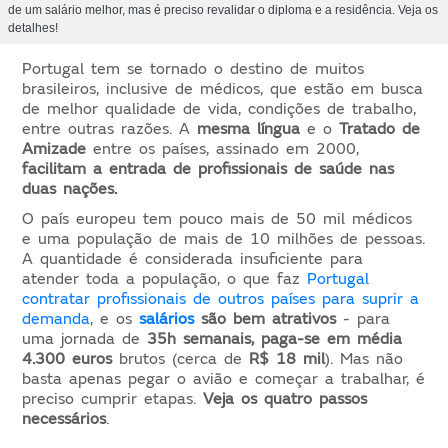
de um salário melhor, mas é preciso revalidar o diploma e a residência. Veja os
detalhes!
Portugal tem se tornado o destino de muitos
brasileiros, inclusive de médicos, que estão em busca
de melhor qualidade de vida, condições de trabalho,
entre outras razões. A
mesma língua
e o
Tratado de
Amizade
entre os países, assinado em 2000,
facilitam a entrada de profissionais de saúde nas
duas nações.
O país europeu tem pouco mais de 50 mil médicos
e uma população de mais de 10 milhões de pessoas.
A quantidade é considerada insuficiente para
atender toda a população, o que faz
Portugal
contratar profissionais de outros países para suprir a
demanda
, e os
salários
são bem atrativos
- para
uma jornada de
35h semanais, paga-se em média
4.300 euros
brutos (cerca de
R$ 18 mil
). Mas não
basta apenas pegar o avião e começar a trabalhar, é
preciso cumprir etapas.
Veja os quatro passos
necessários
.