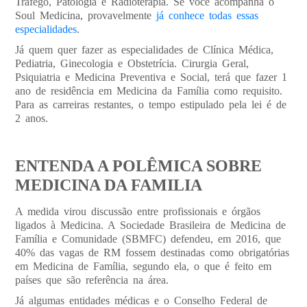
Tráfego, Patologia e Radioterapia. Se você acompanha o
Soul Medicina, provavelmente
já conhece todas essas
especialidades
.
Já quem quer fazer as especialidades de Clínica Médica,
Pediatria, Ginecologia e Obstetrícia. Cirurgia Geral,
Psiquiatria e Medicina Preventiva e Social, terá que fazer 1
ano de residência em Medicina da Família como requisito.
Para as carreiras restantes, o tempo estipulado pela lei é de
2 anos.
ENTENDA A POLÊMICA SOBRE
MEDICINA DA FAMILIA
A medida virou discussão entre profissionais e órgãos
ligados à Medicina. A Sociedade Brasileira de Medicina de
Família e Comunidade (SBMFC) defendeu, em 2016, que
40% das vagas de RM fossem destinadas como obrigatórias
em Medicina de Família, segundo ela, o que é feito em
países que são referência na área.
Já algumas entidades médicas e o Conselho Federal de