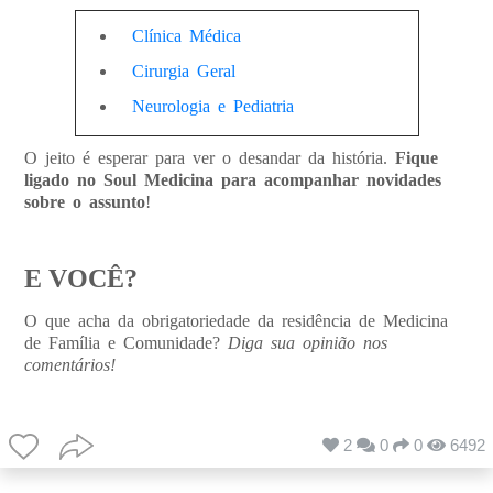
Clínica Médica
Cirurgia Geral
Neurologia e Pediatria
O jeito é esperar para ver o desandar da história.
Fique
ligado no Soul Medicina para acompanhar novidades
sobre o assunto
!
E VOCÊ?
O que acha da obrigatoriedade da residência de Medicina
de Família e Comunidade?
Diga sua opinião nos
comentários!
2
0
0
6492