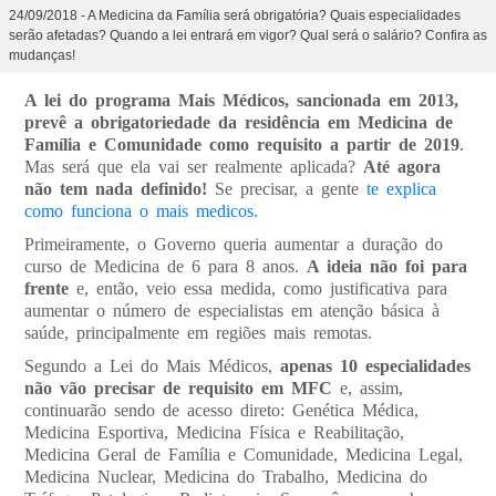
24/09/2018 - A Medicina da Família será obrigatória? Quais especialidades
serão afetadas? Quando a lei entrará em vigor? Qual será o salário? Confira as
mudanças!
A lei do programa Mais Médicos, sancionada em 2013,
prevê a obrigatoriedade da residência em Medicina de
Família e Comunidade como requisito a partir de 2019
.
Mas será que ela vai ser realmente aplicada?
Até agora
não tem nada definido!
Se precisar, a gente
te explica
como funciona o mais medicos.
Primeiramente, o Governo queria aumentar a duração do
curso de Medicina de 6 para 8 anos.
A ideia não foi para
frente
e, então, veio essa medida, como justificativa para
aumentar o número de especialistas em atenção básica à
saúde, principalmente em regiões mais remotas.
Segundo a Lei do Mais Médicos,
apenas 10 especialidades
não vão precisar de requisito em MFC
e, assim,
continuarão sendo de acesso direto: Genética Médica,
Medicina Esportiva, Medicina Física e Reabilitação,
Medicina Geral de Família e Comunidade, Medicina Legal,
Medicina Nuclear, Medicina do Trabalho, Medicina do