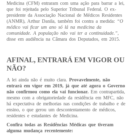
Medicina (CFM) entraram com uma ação para barrar a lei,
que foi rejeitada pelo Superior Tribunal Federal. O ex-
presidente da Associação Nacional de Médicos Residentes
(ANMR), Arthur Danila, também foi contra a medida:
“O
médico vai ficar um ano só lá na medicina da
comunidade. A população não vai ter a continuidade.”
,
disse em audiência na Câmara dos Deputados, em 2015.
AFINAL, ENTRARÁ EM VIGOR OU
NÃO?
A lei ainda não é muito clara.
Provavelmente, não
entrará em vigor em 2019, já que até agora o Governo
não confirmou como ela vai funcionar.
Em contrapartida,
mesmo com a obrigatoriedade da residência em MFC, não
há expectativa de melhorias nas condições de trabalho e de
ensino, o que gerou um descontentamento de médicos,
residentes e estudantes de Medicina.
Confira todas as Residências Médicas que tiveram
alguma mudança recentemente: