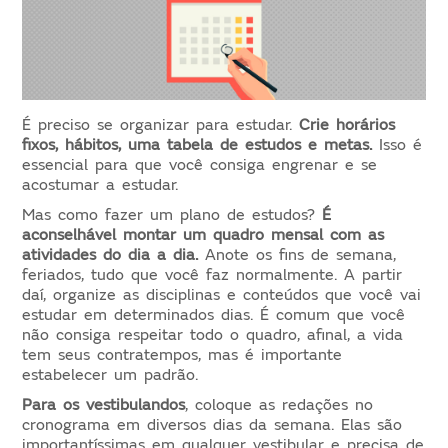
É preciso se organizar para estudar.
Crie horários
fixos, hábitos, uma tabela de estudos e metas.
Isso é
essencial para que você consiga engrenar e se
acostumar a estudar.
Mas como fazer um plano de estudos?
É
aconselhável montar um quadro mensal com as
atividades do dia a dia.
Anote os fins de semana,
feriados, tudo que você faz normalmente. A partir
daí, organize as disciplinas e conteúdos que você vai
estudar em determinados dias. É comum que você
não consiga respeitar todo o quadro, afinal, a vida
tem seus contratempos, mas é importante
estabelecer um padrão.
Para os vestibulandos
, coloque as redações no
cronograma em diversos dias da semana. Elas são
importantíssimas em qualquer vestibular e precisa de