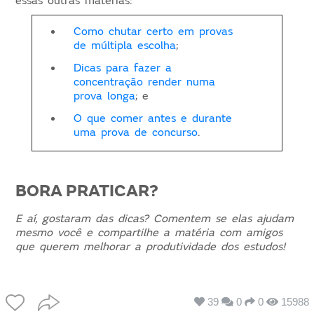
essas outras matérias:
Como chutar certo em provas
de múltipla escolha
;
Dicas para fazer a
concentração render numa
prova longa
; e
O que comer antes e durante
uma prova de concurso
.
BORA PRATICAR?
E aí, gostaram das dicas? Comentem se elas ajudam
mesmo você e compartilhe a matéria com amigos
que querem melhorar a produtividade dos estudos!
39
0
0
15988