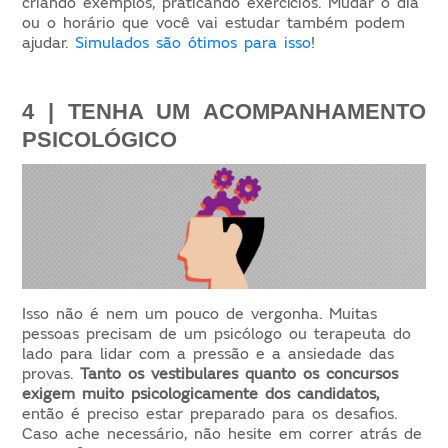
criando exemplos, praticando exercícios. Mudar o dia
ou o horário que você vai estudar também podem
ajudar.
Simulados são ótimos para isso
!
4 | TENHA UM ACOMPANHAMENTO 
PSICOLÓGICO
Isso não é nem um pouco de vergonha. Muitas
pessoas precisam de um psicólogo ou terapeuta do
lado para lidar com a pressão e a ansiedade das
provas.
Tanto os vestibulares quanto os concursos
exigem muito psicologicamente dos candidatos,
então é preciso estar preparado para os desafios.
Caso ache necessário, não hesite em correr atrás de