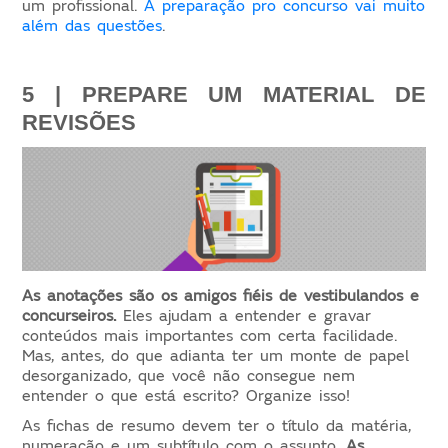
um profissional.
A preparação pro concurso vai muito
além das questões
.
5 | PREPARE UM MATERIAL DE 
REVISÕES
As anotações são os amigos fiéis de vestibulandos e
concurseiros.
Eles ajudam a entender e gravar
conteúdos mais importantes com certa facilidade.
Mas, antes, do que adianta ter um monte de papel
desorganizado, que você não consegue nem
entender o que está escrito? Organize isso!
As fichas de resumo devem ter o título da matéria,
numeração e um subtítulo com o assunto.
As