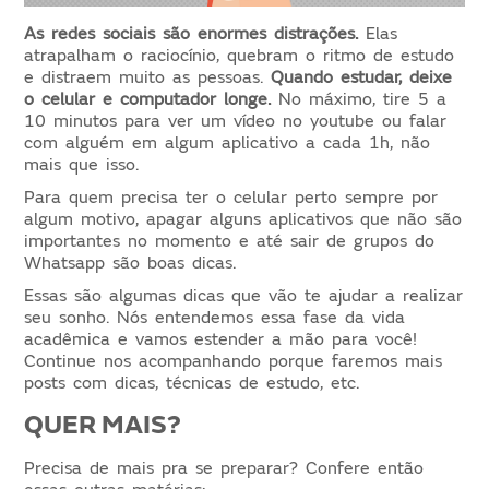
As redes sociais são enormes distrações.
Elas
atrapalham o raciocínio, quebram o ritmo de estudo
e distraem muito as pessoas.
Quando estudar, deixe
o celular e computador longe.
No máximo, tire 5 a
10 minutos para ver um vídeo no youtube ou falar
com alguém em algum aplicativo a cada 1h, não
mais que isso.
Para quem precisa ter o celular perto sempre por
algum motivo, apagar alguns aplicativos que não são
importantes no momento e até sair de grupos do
Whatsapp são boas dicas.
Essas são algumas dicas que vão te ajudar a realizar
seu sonho. Nós entendemos essa fase da vida
acadêmica e vamos estender a mão para você!
Continue nos acompanhando porque faremos mais
posts com dicas, técnicas de estudo, etc.
QUER MAIS?
Precisa de mais pra se preparar? Confere então