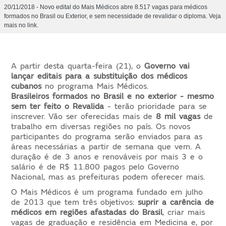
20/11/2018 - Novo edital do Mais Médicos abre 8.517 vagas para médicos
formados no Brasil ou Exterior, e sem necessidade de revalidar o diploma. Veja
mais no link.
A partir desta quarta-feira (21), o
Governo vai
lançar editais para a substituição dos médicos
cubanos
no programa Mais Médicos.
Brasileiros formados no Brasil e no exterior - mesmo
sem ter feito o Revalida
- terão prioridade para se
inscrever. Vão ser oferecidas mais de
8 mil vagas
de
trabalho em diversas regiões no país. Os novos
participantes do programa serão enviados para as
áreas necessárias a partir de semana que vem. A
duração é de 3 anos e renováveis por mais 3 e o
salário é de R$ 11.800 pagos pelo Governo
Nacional, mas as prefeituras podem oferecer mais.
O Mais Médicos é um programa fundado em julho
de 2013 que tem três objetivos:
suprir a carência de
médicos em regiões afastadas do Brasil
, criar mais
vagas de graduação e residência em Medicina e, por