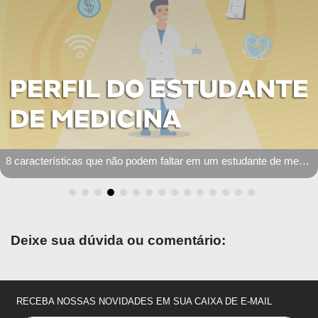
8 características que não podem faltar em um estudante de medicina
Deixe sua dúvida ou comentário:
RECEBA NOSSAS NOVIDADES EM SUA CAIXA DE E-MAIL