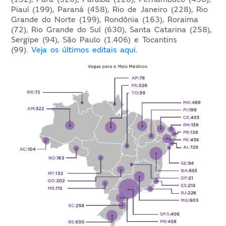
Piauí (199), Paraná (458), Rio de Janeiro (228), Rio
Grande do Norte (199), Rondônia (163), Roraima
(72), Rio Grande do Sul (630), Santa Catarina (258),
Sergipe (94), São Paulo (1.406) e Tocantins
(99).
Veja os últimos editais aqui
.