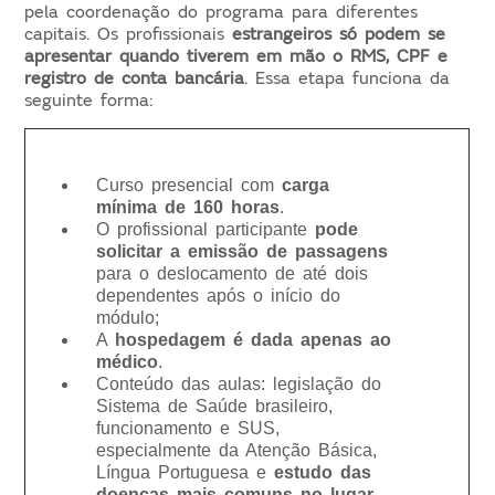
pela coordenação do programa para diferentes
capitais. Os profissionais
estrangeiros só podem se
apresentar quando tiverem em mão o RMS, CPF e
registro de conta bancária
. Essa etapa funciona da
seguinte forma:
Curso presencial com
carga
mínima de 160 horas
.
O profissional participante
pode
solicitar a emissão de passagens
para o deslocamento de até dois
dependentes após o início do
módulo;
A
hospedagem é dada apenas ao
médico
.
Conteúdo das aulas: legislação do
Sistema de Saúde brasileiro,
funcionamento e SUS,
especialmente da Atenção Básica,
Língua Portuguesa e
estudo das
doenças mais comuns no lugar