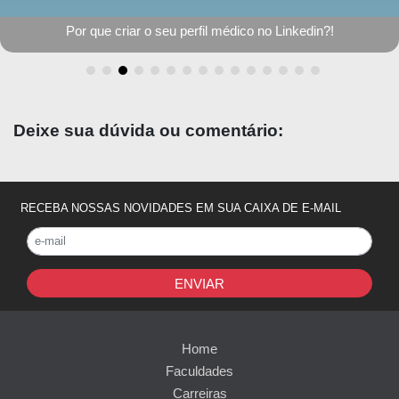
Por que criar o seu perfil médico no Linkedin?!
Deixe sua dúvida ou comentário:
RECEBA NOSSAS NOVIDADES EM SUA CAIXA DE E-MAIL
ENVIAR
Home
Faculdades
Carreiras