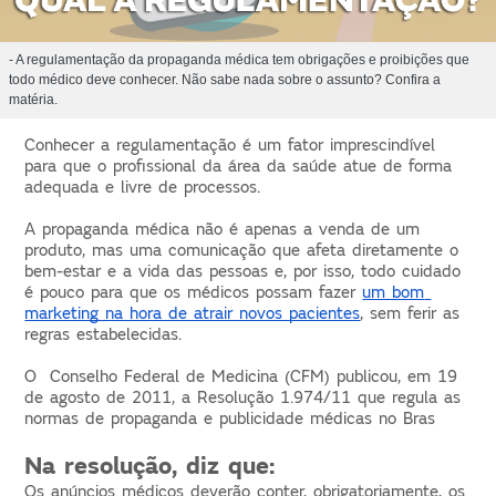
- A regulamentação da propaganda médica tem obrigações e proibições que
todo médico deve conhecer. Não sabe nada sobre o assunto? Confira a
matéria.
Conhecer a regulamentação é um fator imprescindível 
para que o profissional da área da saúde atue de forma 
adequada e livre de processos. 
A propaganda médica não é apenas a venda de um 
produto, mas uma comunicação que afeta diretamente o 
bem-estar e a vida das pessoas e, por isso, todo cuidado 
é pouco para que os médicos possam fazer 
um bom 
marketing na hora de atrair novos pacientes
, sem ferir as 
regras estabelecidas. 
O  Conselho Federal de Medicina (CFM) publicou, em 19 
de agosto de 2011, a Resolução 1.974/11 que 
regula as 
normas de propaganda e publicidade médicas no Bras
Na resolução, diz que: 
Os anúncios médicos deverão conter, obrigatoriamente, os 