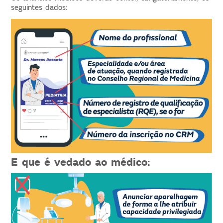
seguintes dados:
E que é vedado ao médico: 