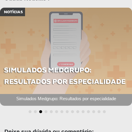
mulados Medgrupo: Resultados por especialidade
Deixe sua dúvida ou comentário: