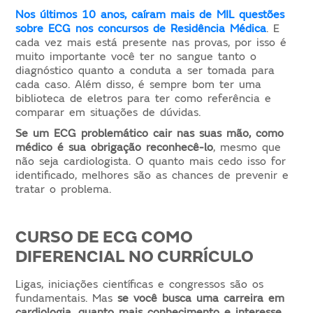
Nos últimos 10 anos, caíram mais de MIL questões
sobre ECG nos concursos de Residência Médica
. E
cada vez mais está presente nas provas, por isso é
muito importante você ter no sangue tanto o
diagnóstico quanto a conduta a ser tomada para
cada caso. Além disso, é sempre bom ter uma
biblioteca de eletros para ter como referência e
comparar em situações de dúvidas.
Se um ECG problemático cair nas suas mão, como
médico é sua obrigação reconhecê-lo
, mesmo que
não seja cardiologista. O quanto mais cedo isso for
identificado, melhores são as chances de prevenir e
tratar o problema.
CURSO DE ECG COMO
DIFERENCIAL NO CURRÍCULO
Ligas, iniciações científicas e congressos são os
fundamentais. Mas
se você busca uma carreira em
cardiologia, quanto mais conhecimento e interesse