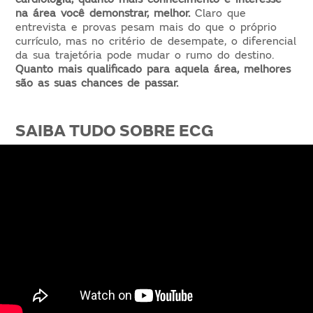
na área você demonstrar, melhor.
Claro que
entrevista e provas pesam mais do que o próprio
currículo, mas no critério de desempate, o diferencial
da sua trajetória pode mudar o rumo do destino.
Quanto mais qualificado para aquela área, melhores
são as suas chances de passar.
SAIBA TUDO SOBRE ECG