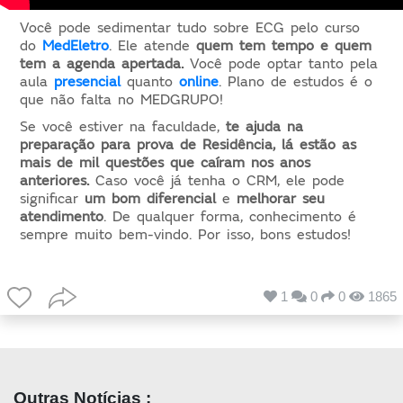
Você pode sedimentar tudo sobre ECG pelo curso
do
MedEletro
. Ele atende
quem tem tempo e quem
tem a agenda apertada.
Você pode optar tanto pela
aula
presencial
quanto
online
. Plano de estudos é o
que não falta no MEDGRUPO!
Se você estiver na faculdade,
te ajuda na
preparação para prova de Residência, lá estão as
mais de mil questões que caíram nos anos
anteriores.
Caso você já tenha o CRM, ele pode
significar
um bom diferencial
e
melhorar seu
atendimento
. De qualquer forma, conhecimento é
sempre muito bem-vindo. Por isso, bons estudos!
1
0
0
1865
Outras Notícias :