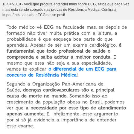
18/04/2019 - Você que procura entender mais sobre ECG, saiba que cada vez
mais está sendo cobrado nas provas de Residência Médica. Confira a
importância de saber ECG nesse post!
Todo médico vê
ECG
na faculdade mas, se depois de
formado não tiver muita prática com a leitura, a
probabilidade é que esqueça boa parte do que
aprendeu. Apesar de ser um exame cardiológico,
é
fundamental que todo profissional de saúde o
compreenda e saiba adotar a melhor conduta.
E
mesmo que essa não seja a sua especialidade,
vamos te explicar
o diferencial de um ECG para
concurso de Residência Médica
!
Segundo a Organização Pan-Americana de
Saúde,
doenças cardiovasculares são a principal
causa de morte no mundo.
Somando isso ao
crescimento da população obesa no Brasil, podemos
ver que
a necessidade por esse tipo de atendimento
apenas aumenta.
E, infelizmente, esse argumento
por si só já evidencia a importância de entender
esse exame.