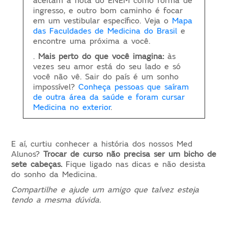
aceitam a nota do ENEM como forma de
ingresso, e outro bom caminho é focar
em um vestibular específico. Veja o
Mapa
das Faculdades de Medicina do Brasil
e
encontre uma próxima a você.
.
Mais perto do que você imagina:
às
vezes seu amor está do seu lado e só
você não vê. Sair do país é um sonho
impossível?
Conheça pessoas que saíram
de outra área da saúde e foram cursar
Medicina no exterior
.
E aí, curtiu conhecer a história dos nossos Med
Alunos?
Trocar de curso não precisa ser um bicho de
sete cabeças.
Fique ligado nas dicas e não desista
do sonho da Medicina.
Compartilhe e ajude um amigo que talvez esteja
tendo a mesma dúvida.