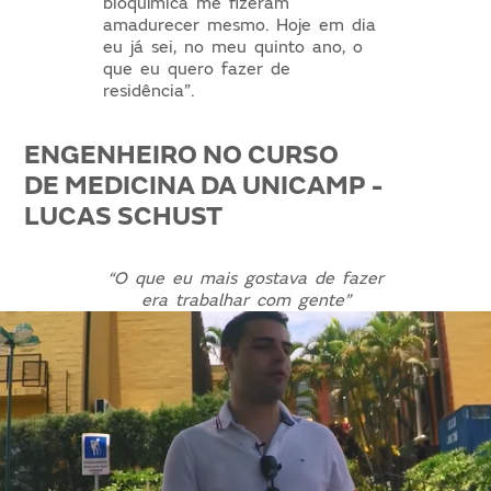
bioquímica me fizeram
amadurecer mesmo. Hoje em dia
eu já sei, no meu quinto ano, o
que eu quero fazer de
residência”.
ENGENHEIRO NO CURSO
DE MEDICINA DA UNICAMP -
LUCAS SCHUST
“O que eu mais gostava de fazer
era trabalhar com gente”