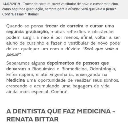
14/02/2019 - Trocar de carreira, fazer vestibular de novo e cursar medicina
como segunda graduação, sempre gera a dúvida: Será que vale a pena?
Confira essas histórias!
Quando se pensa
trocar de carreira e cursar uma
segunda graduação,
muitas reflexões e obstáculos
podem surgir. E não é por menos, afinal, voltar a ser
aluno de cursinho e fazer o vestibular de novo pode
deixar qualquer um com a dúvida:
“
Será que vale a
pena?”
.
Separamos alguns
depoimentos de pessoas que
deixaram
a Bioquímica e Biomedicina, Odontologia,
Enfermagem, e até Engenharia, enxergando na
Medicina
uma oportunidade de realizar seus sonhos,
crescendo e acumulando uma bagagem de vida
ainda mais especial. Confira!
A DENTISTA QUE FAZ MEDICINA -
RENATA BITTAR