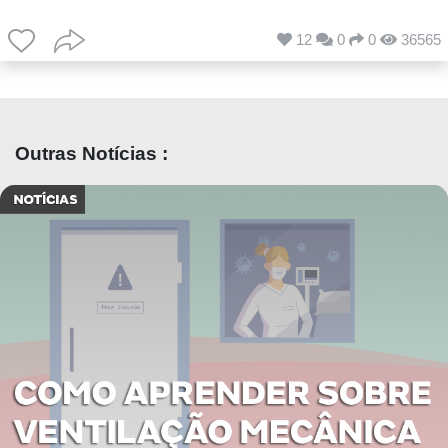
12
0
0
36565
Outras Notícias :