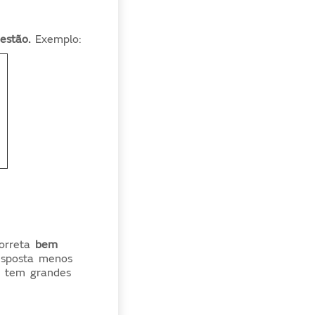
estão.
Exemplo:
correta
bem
esposta menos
 tem grandes