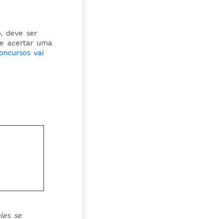
, deve ser
de acertar uma
oncursos vai
les se