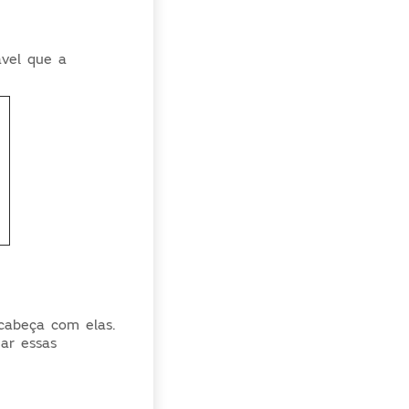
ável que a
cabeça com elas.
ar essas