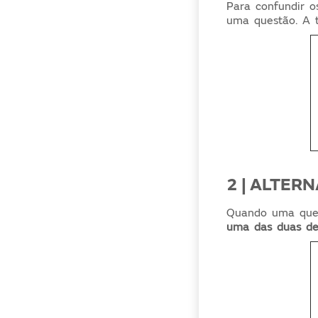
Para confundir o
uma questão. A t
2 | ALTER
Quando uma ques
uma das duas dev