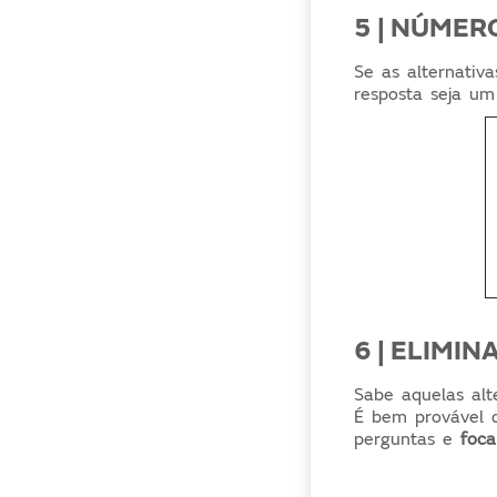
5 | NÚMER
Se as alternativ
resposta seja u
6 | ELIMI
Sabe aquelas alt
É bem provável q
perguntas e
foca