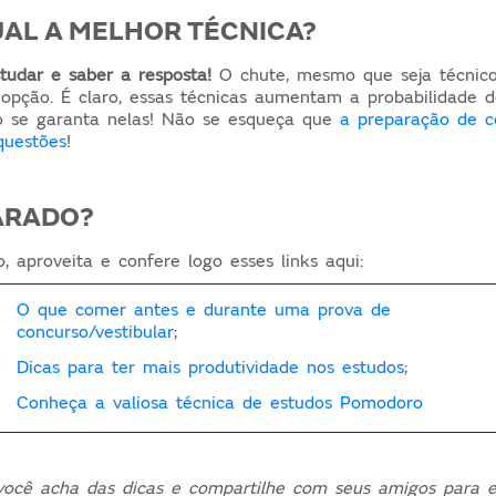
UAL A MELHOR TÉCNICA?
tudar e saber a resposta!
O chute, mesmo que seja técnico
opção. É claro, essas técnicas aumentam a probabilidade 
o se garanta nelas! Não se esqueça que
a preparação de c
questões
!
PARADO?
, aproveita e confere logo esses links aqui:
O que comer antes e durante uma prova de
concurso/vestibular
;
Dicas para ter mais produtividade nos estudos
;
Conheça a valiosa técnica de estudos Pomodoro
ocê acha das dicas e compartilhe com seus amigos para e