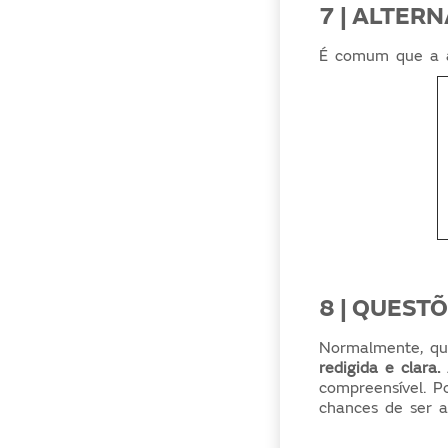
7 | ALTER
É comum que a a
8 | QUEST
Normalmente, qu
redigida e clara.
compreensível. P
chances de ser a