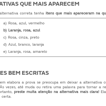
NATIVAS QUE MAIS APARECEM
lternativa correta tenha
itens que mais apareceram na qu
a) Rosa, azul, vermelho
b) Laranja, rosa, azul
c) Rosa, cinza, preto
d) Azul, branco, laranja
e) Laranja, rosa, amarelo
ÕES BEM ESCRITAS
em elabora a prova se preocupa em deixar a alternativa 
Às vezes, até muda ou retira uma palavra para tornar a r
ortanto,
preste muita atenção na alternativa mais clara!
Ela
 certa.