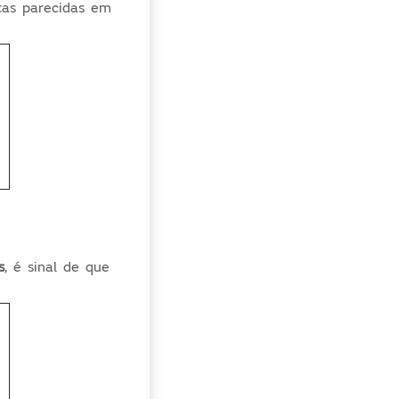
tas parecidas em
s
, é sinal de que