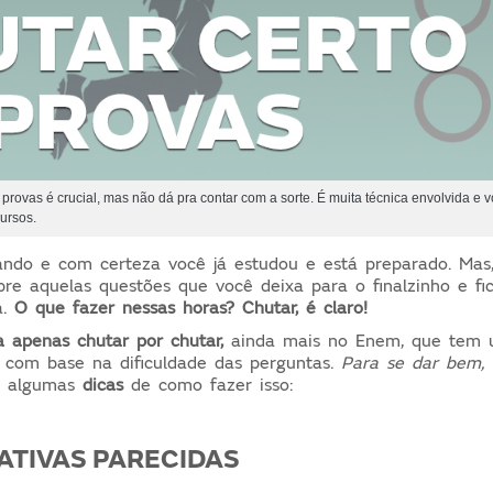
provas é crucial, mas não dá pra contar com a sorte. É muita técnica envolvida e
ursos.
ando e com certeza você já estudou e está preparado. Mas
e aquelas questões que você deixa para o finalzinho e f
a.
O que fazer nessas horas? Chutar, é claro!
 apenas chutar por chutar,
ainda mais no Enem, que tem
s com base na dificuldade das perguntas.
Para se dar bem, 
o algumas
dicas
de como fazer isso:
NATIVAS PARECIDAS