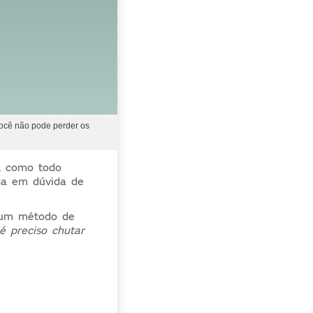
 você não pode perder os
, como todo
ica em dúvida de
 um método de
é preciso chutar