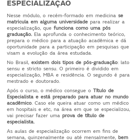
ESPECIALIZAÇÃO
Nesse módulo, o recém-formado em medicina
se
matricula em alguma universidade
para realizar a
especialização, que
funciona como uma pós
graduação.
Ela aprofunda o conhecimento teórico,
prepara o médico para a atuação acadêmica e dá
oportunidade para a participação em pesquisas que
visam a evolução da área estudada.
No Brasil,
existem dois tipos de pós-graduação
: lato
sensu e stricto sensu. O primeiro é dividido em
especialização, MBA e residência. O segundo é para
mestrado e doutorado.
Após o curso, o médico consegue o
Título de
Especialista e está preparado para atuar no mundo
acadêmico
. Caso ele queira atuar como um médico
em hospitais e etc, na área em que se especializou,
vai precisar fazer uma
prova de título de
especialista.
As aulas de especialização ocorrem em fins de
semana, quinzenalmente ou até mensalmente,
bem