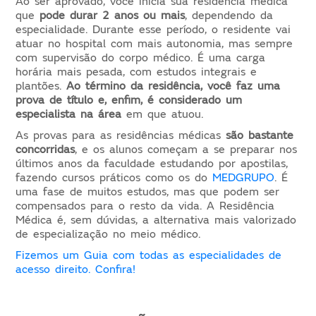
Ao ser aprovado, você inicia sua residência médica
que
pode durar 2 anos ou mais
, dependendo da
especialidade. Durante esse período, o residente vai
atuar no hospital com mais autonomia, mas sempre
com supervisão do corpo médico. É uma carga
horária mais pesada, com estudos integrais e
plantões.
Ao término da residência, você faz uma
prova de título e, enfim, é considerado um
especialista na área
em que atuou.
As provas para as residências médicas
são bastante
concorridas
, e os alunos começam a se preparar nos
últimos anos da faculdade estudando por apostilas,
fazendo cursos práticos como os do
MEDGRUPO
. É
uma fase de muitos estudos, mas que podem ser
compensados para o resto da vida. A Residência
Médica é, sem dúvidas, a alternativa mais valorizado
de especialização no meio médico.
Fizemos um Guia com todas as especialidades de
acesso direito. Confira!