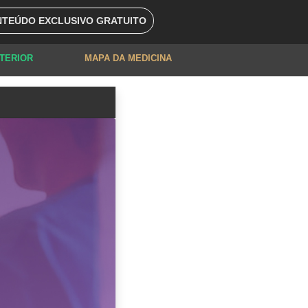
TEÚDO EXCLUSIVO GRATUITO
XTERIOR
MAPA DA MEDICINA