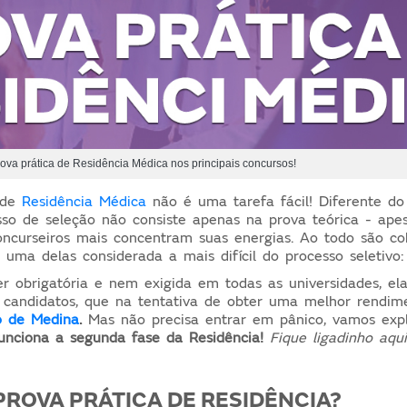
ova prática de Residência Médica nos principais concursos!
 de
Residência Médica
não é uma tarefa fácil! Diferente do
so de seleção não consiste apenas na prova teórica - ape
ncurseiros mais concentram suas energias. Ao todo são c
o uma delas considerada a mais difícil do processo seletivo
r obrigatória e nem exigida em todas as universidades, el
 candidatos, que na tentativa de obter uma melhor rendi
o de Medina
.
Mas não precisa entrar em pânico, vamos expl
unciona a segunda fase da Residência!
Fique ligadinho aqui
 PROVA PRÁTICA DE RESIDÊNCIA?