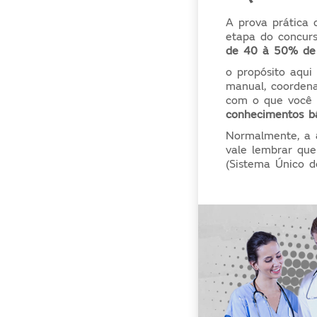
A prova prática 
etapa do concurs
de 40 à 50% de 
o propósito aqu
manual, coordena
com o que você a
conhecimentos b
Normalmente, a
vale lembrar qu
(Sistema Único d