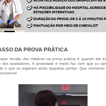
ASSO DA PROVA PRÁTICA
ior tensão dos médicos na prova prática é quando ele e
o dos avaliadores. A ansiedade e medo faz com que os can
do o que os esperam atrás daquelas portas.
Que momento i
curseiros!