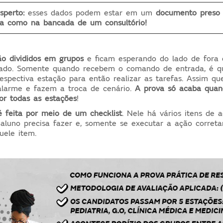
sperto:
esses dados podem estar em um
documento preso 
ta como na bancada de um consultório!
ão divididos em grupos
e ficam esperando do lado de fora 
nado. Somente quando recebem o comando de entrada, é q
spectiva estação para então realizar as tarefas. Assim que 
alarme e fazem a troca de cenário.
A
prova só acaba quan
or todas as estações
!
 feita por meio de um checklist
. Nele há vários itens de 
aluno precisa fazer e, somente se executar a ação correta
uele item.