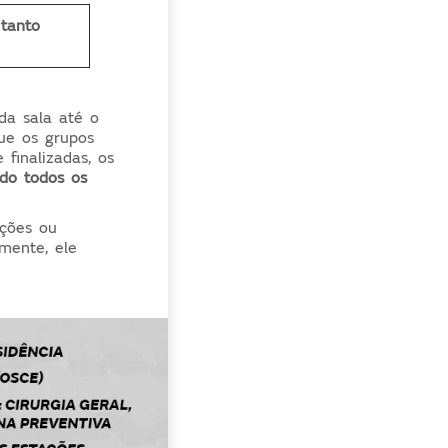
tanto
da sala até o
ue os grupos
finalizadas, os
do todos os
ações ou
mente, ele