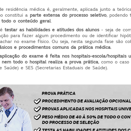
de residência médica é, geralmente, aplicada junto a teóric
o constitui a
parte extensa do processo seletivo
, podendo 
todo o conteúdo geral
.
i é
testar as habilidades e atitudes dos alunos
- seja de com
ção para fazer algum procedimento ou de identificar hipó
char no exame físico. Ou seja, nesta segunda fase são co
ásicos e procedimentos comuns da prática médica
.
aplicação do exame é feita nos hospitais-escola/hospitais un
e
nem todo o hospital realiza a prova prática
, como o caso
e Saúde) e SES (Secretarias Estaduais de Saúde).