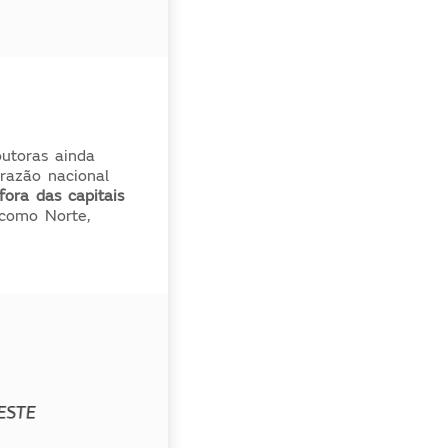
outoras ainda
razão nacional
fora das capitais
 como Norte,