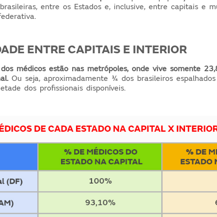
brasileiras, entre os Estados e, inclusive, entre capitais e 
ederativa.
DADE ENTRE CAPITAIS E INTERIOR
dos médicos estão nas metrópoles, onde vive somente 23
nal.
Ou seja, aproximadamente ¾ dos brasileiros espalhados p
ade dos profissionais disponíveis.