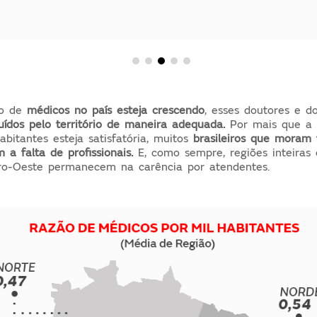
ro de
médicos no país esteja crescendo
, esses doutores e d
uídos pelo território de maneira adequada.
Por mais que a 
abitantes esteja satisfatória, muitos
brasileiros que moram 
a falta de profissionais.
E, como sempre, regiões inteiras
ro-Oeste permanecem na carência por atendentes.