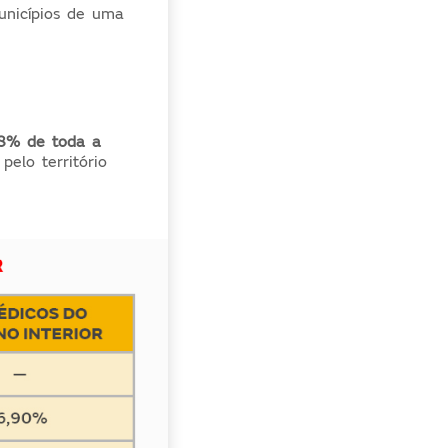
municípios de uma
,8% de toda a
elo território