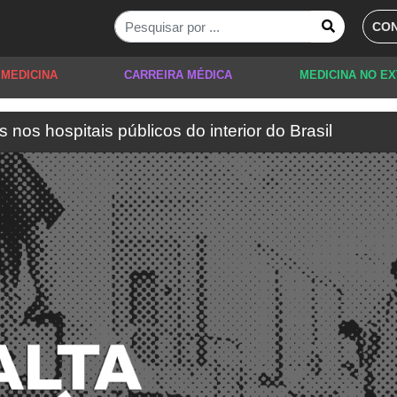
CON
 MEDICINA
CARREIRA MÉDICA
MEDICINA NO E
s nos hospitais públicos do interior do Brasil