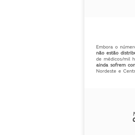
Embora o núme
não estão distrib
de médicos/mil h
ainda sofrem com 
Nordeste e Cent