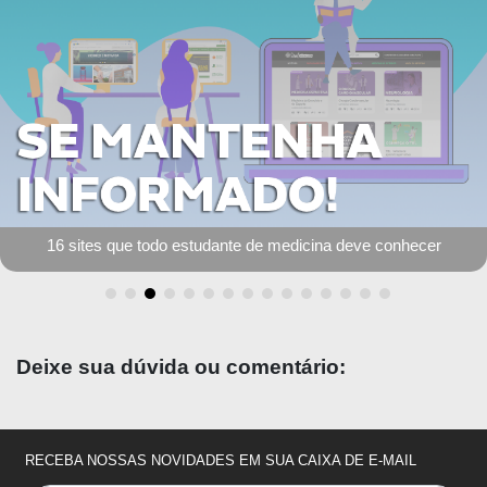
16 sites que todo estudante de medicina deve conhecer
Deixe sua dúvida ou comentário:
RECEBA NOSSAS NOVIDADES EM SUA CAIXA DE E-MAIL