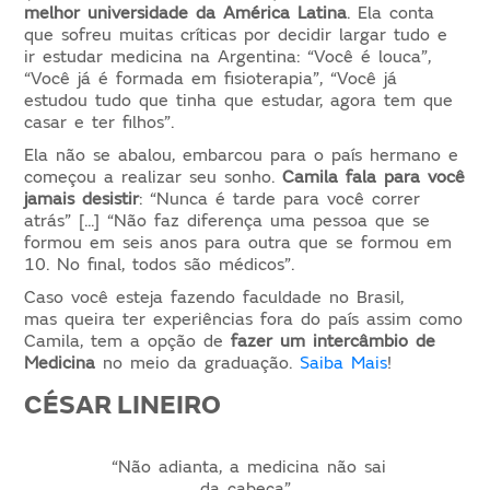
melhor universidade da América Latina
. Ela conta
que sofreu muitas críticas por decidir largar tudo e
ir estudar medicina na Argentina: “Você é louca”,
“Você já é formada em fisioterapia”, “Você já
estudou tudo que tinha que estudar, agora tem que
casar e ter filhos”.
Ela não se abalou, embarcou para o país hermano e
começou a realizar seu sonho.
Camila fala para você
jamais desistir
: “Nunca é tarde para você correr
atrás” [...] “Não faz diferença uma pessoa que se
formou em seis anos para outra que se formou em
10. No final, todos são médicos”.
Caso você esteja fazendo faculdade no Brasil,
mas queira ter experiências fora do país assim como
Camila, tem a opção de
fazer um intercâmbio de
Medicina
no meio da graduação.
Saiba Mais
!
CÉSAR LINEIRO
“Não adianta, a medicina não sai
da cabeça”