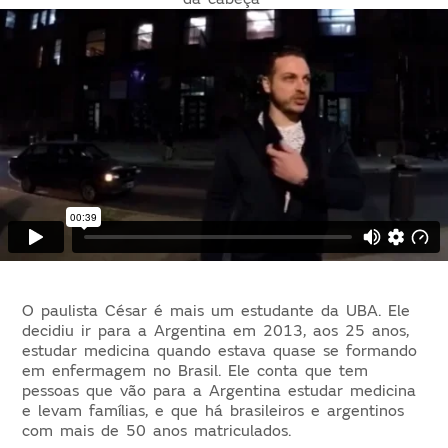
O paulista César é mais um estudante da UBA. Ele
decidiu ir para a Argentina em 2013, aos 25 anos,
estudar medicina quando estava quase se formando
em enfermagem no Brasil. Ele conta que tem
pessoas que vão para a Argentina estudar medicina
e levam famílias, e que há brasileiros e argentinos
com mais de 50 anos matriculados.