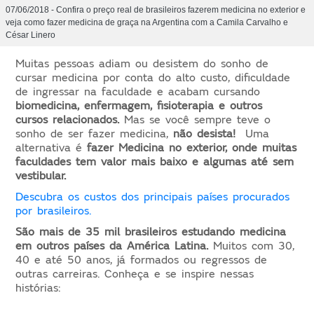
07/06/2018 - Confira o preço real de brasileiros fazerem medicina no exterior e
veja como fazer medicina de graça na Argentina com a Camila Carvalho e
César Linero
Muitas pessoas adiam ou desistem do sonho de
cursar medicina por conta do alto custo, dificuldade
de ingressar na faculdade e acabam cursando
biomedicina, enfermagem, fisioterapia e outros
cursos relacionados.
Mas se você sempre teve o
sonho de ser fazer medicina,
não desista!
Uma
alternativa é
fazer Medicina no exterior, onde muitas
faculdades tem valor mais baixo e algumas até sem
vestibular.
Descubra os custos dos principais países procurados
por brasileiros.
São mais de 35 mil brasileiros estudando medicina
em outros países da América Latina.
Muitos com 30,
40 e até 50 anos, já formados ou regressos de
outras carreiras. Conheça e se inspire nessas
histórias: