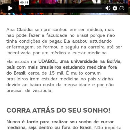
Ana Claúdia sempre sonhou em ser médica, mas
não pôde fazer a faculdade no Brasil porque não
tinha condições de pagar. Ela acabou estudando
enfermagem, se formou e seguiu na carreira até ser
incentivada por um médico a cursar medicina.
Ela estuda na
UDABOL, uma universidade na Bolívia,
país com mais brasileiros estudando medicina fora
do Brasi
l: cerca de 15 mil. É muito comum
brasileiros irem estudar medicina no país vizinho
devido ao baixo custo da mensalidade e por não
precisar de vestibular.
CORRA ATRÁS DO SEU SONHO!
Nunca é tarde para realizar seu sonho de cursar
medicina, seja dentro ou fora do Brasil.
Não importa