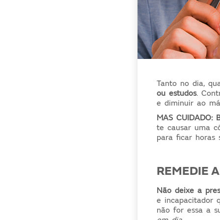
Tanto no dia, qu
ou estudos
. Cont
e diminuir ao má
MAS CUIDADO: Ba
te causar uma c
para ficar horas
REMEDIE A
Não deixe a pres
e incapacitador 
não for essa a s