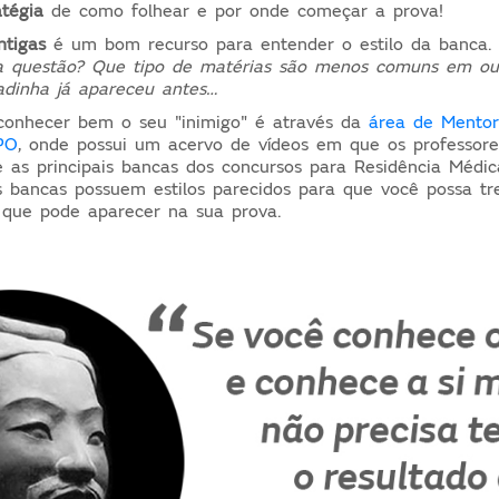
atégia
de como folhear e por onde começar a prova!
ntigas
é um bom recurso para entender o estilo da banca
a questão? Que tipo de matérias são menos comuns
em ou
adinha
já apareceu antes…
conhecer bem o seu "inimigo" é através da
área de Mentor
PO
, onde possui um acervo de vídeos em que os professore
e as principais bancas dos concursos para Residência Médic
is bancas possuem estilos parecidos para que você possa tr
 que pode aparecer na sua prova.