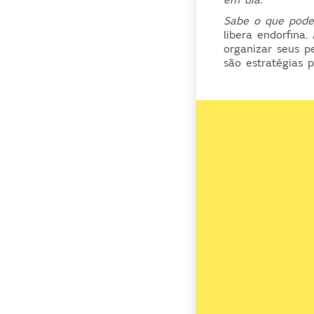
em dia.
Sabe o que pode
libera endorfina.
organizar seus p
são estratégias 