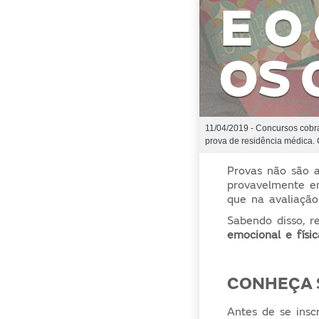
11/04/2019 - Concursos cobr
prova de residência médica. 
Provas não são a
provavelmente e
que na avaliação
Sabendo disso, r
emocional e físi
CONHEÇA S
Antes de se insc