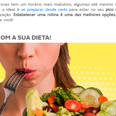
rovas tem um horário mais matutino, algumas até mesmo 
, o ideal é
se preparar desde cedo
para estar no seu
pico 
ização.
Estabelecer uma rotina
é uma das melhores opções
a você!
OM A SUA DIETA!