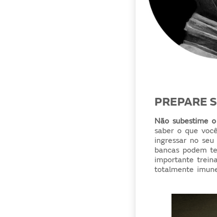
PREPARE 
Não subestime o 
saber o que voc
ingressar no seu
bancas podem te 
importante trein
totalmente imune