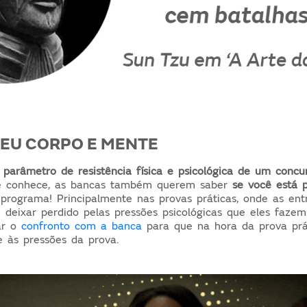
SEU CORPO E MENTE
parâmetro de resistência física e psicológica
de um concu
ê conhece, as bancas também querem saber
se você está 
 programa! Principalmente nas provas práticas, onde as ent
deixar perdido pelas pressões psicológicas que eles fazem.
ar o
confronto com a banca
para que na hora da prova prát
 às pressões da prova.