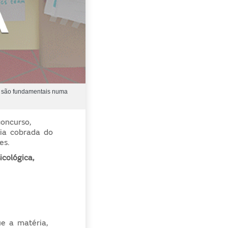
m são fundamentais numa
oncurso,
ia cobrada do
es.
cológica,
e a matéria,