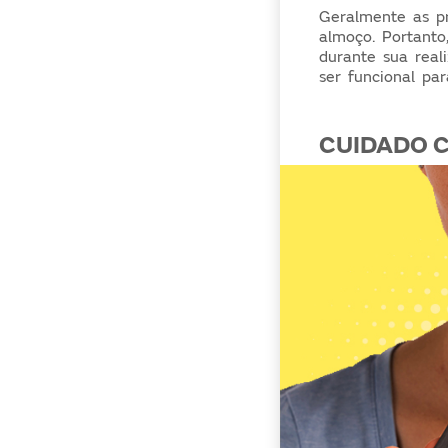
Geralmente as p
almoço. Portanto
durante sua real
ser funcional par
CUIDADO C