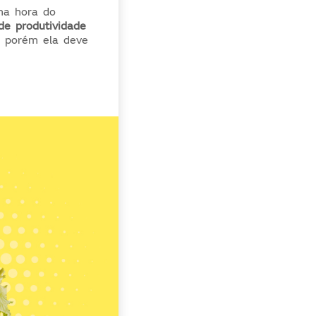
na hora do
de produtividade
, porém ela deve