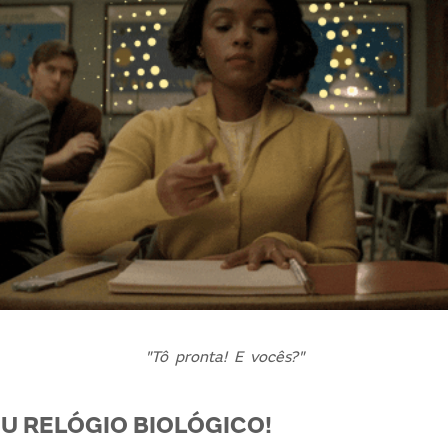
"Tô pronta! E vocês?"
U RELÓGIO BIOLÓGICO!