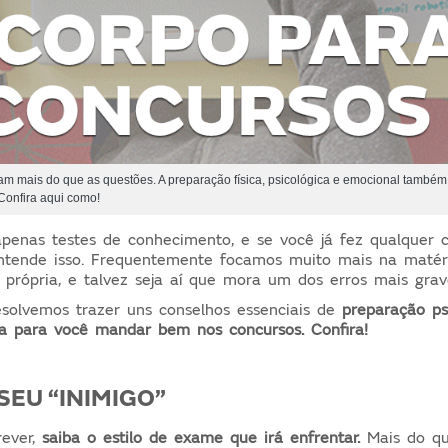
am mais do que as questões. A preparação física, psicológica e emocional també
Confira aqui como!
penas testes de conhecimento, e se você já fez qualquer c
ntende isso. Frequentemente focamos muito mais na matér
 própria, e talvez seja aí que mora um dos erros mais grav
esolvemos trazer uns conselhos essenciais de
preparação psi
ca para você mandar bem nos concursos. Confira!
EU “INIMIGO”
rever,
saiba o estilo de exame que irá enfrentar.
Mais do qu