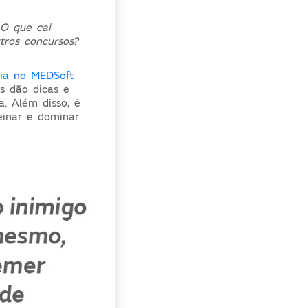
.
O que
cai
tros concursos?
ia no MEDSoft
s dão dicas e
a. Além disso, é
einar e dominar