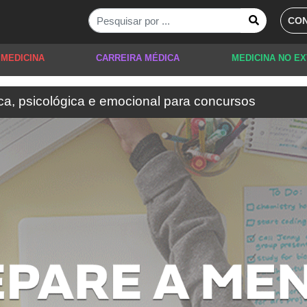
CON
 MEDICINA
CARREIRA MÉDICA
MEDICINA NO E
ica, psicológica e emocional para concursos