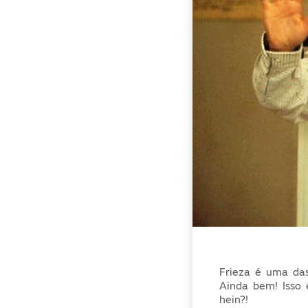
Frieza é uma das
Ainda bem! Isso 
hein?!