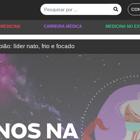
CON
 MEDICINA
CARREIRA MÉDICA
MEDICINA NO E
ão: líder nato, frio e focado