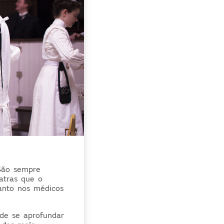
ão sempre
atras que o
tanto nos médicos
e se aprofundar