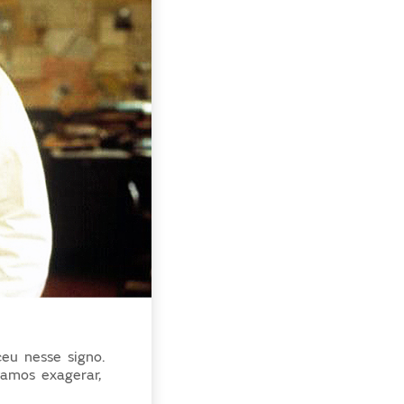
ceu nesse signo.
vamos exagerar,