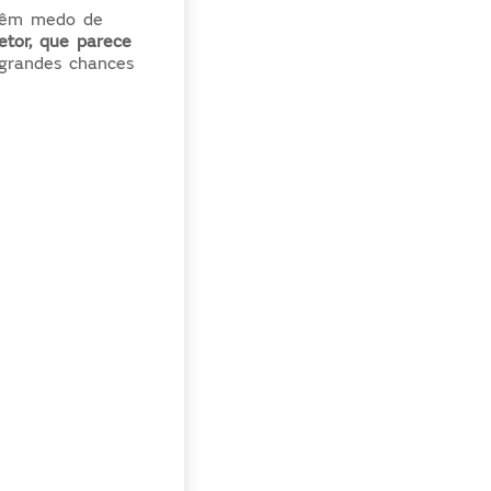
 têm medo de
tor, que parece
grandes chances