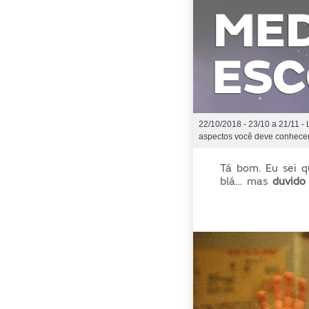
22/10/2018 - 23/10 a 21/11 - 
aspectos você deve conhecer
Tá bom. Eu sei 
blá… mas
duvido