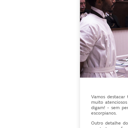
Vamos destacar
muito atenciosos
digam! - sem per
escorpianos.
Outro detalhe d