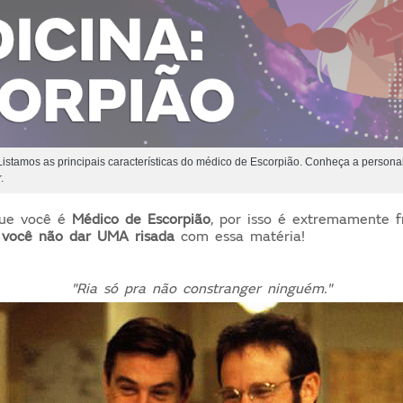
Listamos as principais características do médico de Escorpião. Conheça a personal
.
que você é
Médico de
Escorpião
, por isso é extremamente fr
 você não dar UMA risada
com essa matéria!
"Ria só pra não constranger ninguém."