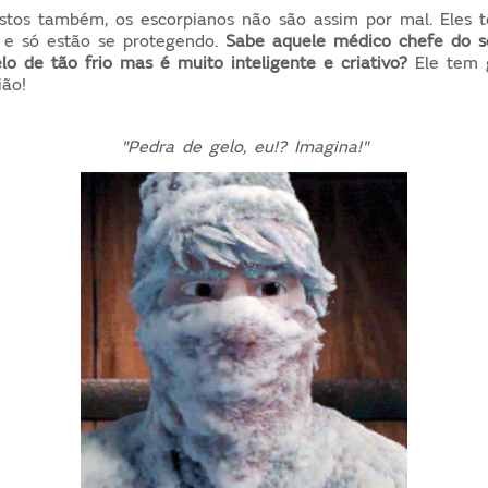
ustos também, os escorpianos não são assim por mal. Eles
, e só estão se protegendo.
Sabe aquele médico chefe do se
o de tão frio mas é muito inteligente e criativo?
Ele tem 
ião!
"Pedra de gelo, eu!? Imagina!"