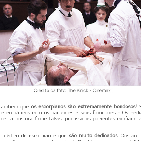
 também que
os escorpianos são extremamente bondosos!
S
 e empáticos com os pacientes e seus familiares - Os Pedi
der a postura firme talvez por isso os pacientes confiam 
o médico de escorpião é que
são muito dedicados.
Gostam d