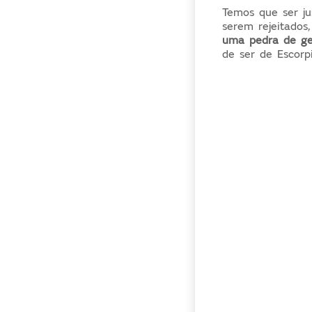
Temos que ser j
serem rejeitados
uma pedra de gel
de ser de Escorp