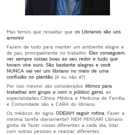
Mas temos que ressaltar que
os Librianos são uns
amores
!
Fazem de tudo para manter um ambiente alegre e
de paz, principalmente no trabalho.
Eles conseguem
ver sempre coisas boas ao seu redor e tudo que
tocam vira ouro. São bastante alegres e você
NUNCA vai ver um libriano no meio de uma
confusão no plantão
(é ou não é?)
Por isso mesmo são considerados
ótimos para
trabalhar em grupo e com o público geral
, as
especialidades Clínica Médica e Medicina de Família
e Comunidade são a CARA do libriano.
Os médicos do signo
ODEIAM seguir rotina
. Fazer a
mesma tarefa diariamente? NEM PENSAR! Libriano
gosta de fazer coisas diferentes a cada dia, lidar
com outras pessoas e realizar diferentes