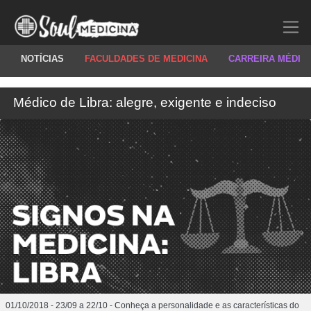
NOTÍCIAS
FACULDADES DE MEDICINA
CARREIRA MÉDIC
Médico de Libra: alegre, exigente e indeciso
01/10/2018 - 23/09 a 22/10 - Conheça a personalidade e as características do