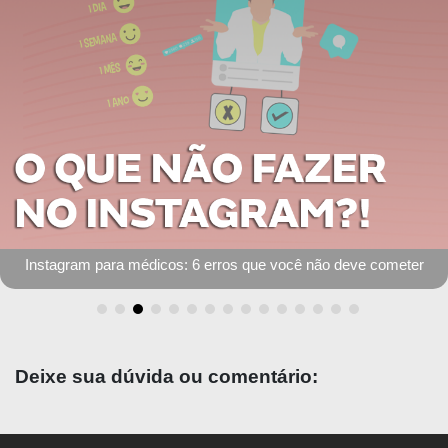
ão deve cometer
TBL: método de aprendizagem
Deixe sua dúvida ou comentário: