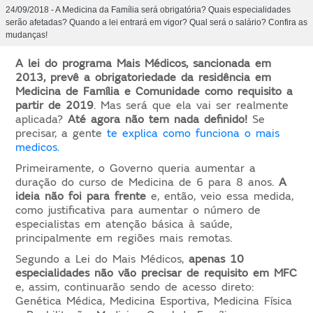
24/09/2018 - A Medicina da Família será obrigatória? Quais especialidades
serão afetadas? Quando a lei entrará em vigor? Qual será o salário? Confira as
mudanças!
A lei do programa Mais Médicos, sancionada em
2013, prevê a obrigatoriedade da residência em
Medicina de Família e Comunidade como requisito a
partir de 2019
. Mas será que ela vai ser realmente
aplicada?
Até agora não tem nada definido!
Se
precisar, a gente
te explica como funciona o mais
medicos.
Primeiramente, o Governo queria aumentar a
duração do curso de Medicina de 6 para 8 anos.
A
ideia não foi para frente
e, então, veio essa medida,
como justificativa para aumentar o número de
especialistas em atenção básica à saúde,
principalmente em regiões mais remotas.
Segundo a Lei do Mais Médicos,
apenas 10
especialidades não vão precisar de requisito em MFC
e, assim, continuarão sendo de acesso direto:
Genética Médica, Medicina Esportiva, Medicina Física