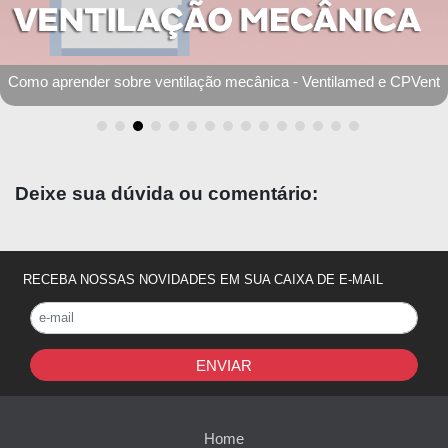
Como aprender sobre ventilação mecânica - Ventilamed e CPVent
Deixe sua dúvida ou comentário:
RECEBA NOSSAS NOVIDADES EM SUA CAIXA DE E-MAIL
ENVIAR
Home