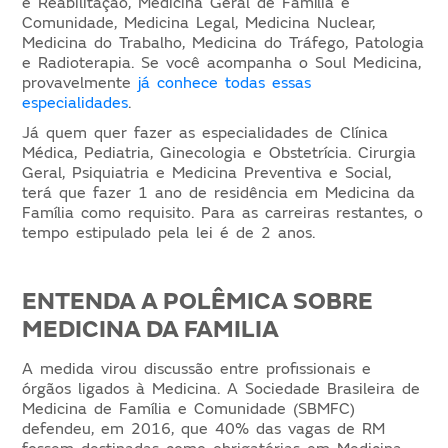
e Reabilitação, Medicina Geral de Família e
Comunidade, Medicina Legal, Medicina Nuclear,
Medicina do Trabalho, Medicina do Tráfego, Patologia
e Radioterapia. Se você acompanha o Soul Medicina,
provavelmente
já conhece todas essas
especialidades
.
Já quem quer fazer as especialidades de Clínica
Médica, Pediatria, Ginecologia e Obstetrícia. Cirurgia
Geral, Psiquiatria e Medicina Preventiva e Social,
terá que fazer 1 ano de residência em Medicina da
Família como requisito. Para as carreiras restantes, o
tempo estipulado pela lei é de 2 anos.
ENTENDA A POLÊMICA SOBRE
MEDICINA DA FAMILIA
A medida virou discussão entre profissionais e
órgãos ligados à Medicina. A Sociedade Brasileira de
Medicina de Família e Comunidade (SBMFC)
defendeu, em 2016, que 40% das vagas de RM