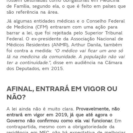
fossem destinadas como obrigatórias em Medicina
de Família, segundo ela, o que é feito em países que
são referência na área.
Já algumas entidades médicas e o Conselho Federal
de Medicina (CFM) entraram com uma ação para
barrar a lei, que foi rejeitada pelo Superior Tribunal
Federal. O ex-presidente da Associação Nacional de
Médicos Residentes (ANMR), Arthur Danila, também
foi contra a medida:
“O médico vai ficar um ano só
lá na medicina da comunidade. A população não vai
ter a continuidade.”
, disse em audiência na Câmara
dos Deputados, em 2015.
AFINAL, ENTRARÁ EM VIGOR OU
NÃO?
A lei ainda não é muito clara.
Provavelmente, não
entrará em vigor em 2019, já que até agora o
Governo não confirmou como ela vai funcionar.
Em
contrapartida, mesmo com a obrigatoriedade da
residência em MFC, não há expectativa de melhorias