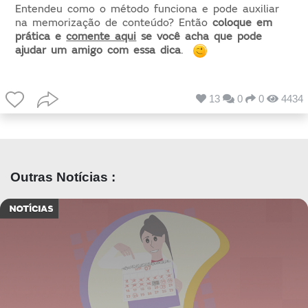
Entendeu como o método funciona e pode auxiliar
na memorização de conteúdo? Então
coloque em
prática e
comente aqui
se você acha que pode
ajudar um amigo com essa dica
.
13
0
0
4434
Outras Notícias :