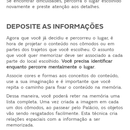
Se encontrar dificuldades, percorra o lugar escolhido
novamente e preste atenção aos detalhes.
DEPOSITE AS INFORMAÇÕES
Agora que você já decidiu e percorreu o lugar, é
hora de projetar o conteúdo nos cômodos ou em
partes dos trajetos que você escolheu. O assunto
que você quer memorizar deve ser associado a cada
parte do local escolhido.
Você precisa identificar
enquanto percorre mentalmente o lugar
.
Associe cores e formas aos conceitos do conteúdo,
use a sua imaginação e é importante que você
repita o caminho para fixar o conteúdo na memória.
Dessa maneira, você poderá reter na memória uma
lista completa. Uma vez criada a imagem em cada
um dos cômodos, ao passear pelo Palácio, os objetos
vão sendo resgatados facilmente. Esta técnica cria
relações espaciais com a informação a ser
memorizada.