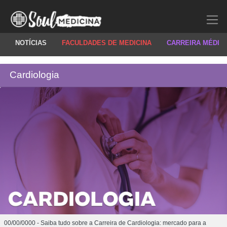
NOTÍCIAS
FACULDADES DE MEDICINA
CARREIRA MÉDIC
Cardiologia
00/00/0000 - Saiba tudo sobre a Carreira de Cardiologia: mercado para a