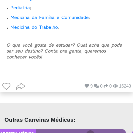
.
Pediatria
;
.
Medicina da Família e Comunidade
;
.
Medicina do Trabalho
.
O que você gosta de estudar? Qual acha que pode
ser seu destino? Conta pra gente, queremos
conhecer vocês!
9
0
0
16243
Outras Carreiras Médicas: