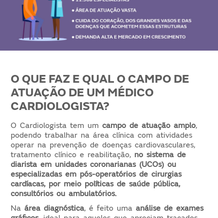
O QUE FAZ E QUAL O CAMPO DE
ATUAÇÃO DE UM MÉDICO
CARDIOLOGISTA?
O Cardiologista tem um
campo de atuação amplo
,
podendo trabalhar na área clínica com atividades
operar na prevenção de doenças cardiovasculares,
tratamento clínico e reabilitação,
no sistema de
diarista em unidades coronarianas (UCOs) ou
especializadas em pós-operatórios de cirurgias
cardíacas, por meio políticas de saúde pública,
consultórios ou ambulatórios.
Na
área diagnóstica
, é feito uma
análise de exames
gráficos
, ideal para aqueles que apreciam traçados