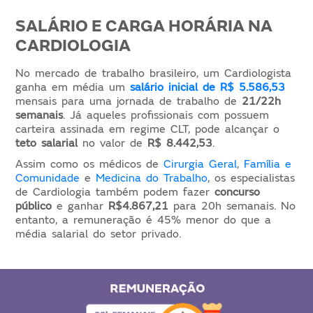
SALÁRIO E CARGA HORÁRIA NA
CARDIOLOGIA
No mercado de trabalho brasileiro, um Cardiologista
ganha em média um
salário inicial de R$ 5.586,53
mensais para uma jornada de trabalho de
21/22h
semanais
. Já aqueles profissionais com possuem
carteira assinada em regime CLT, pode alcançar o
teto salarial
no valor de
R$ 8.442,53
.
Assim como os médicos de
Cirurgia Geral
,
Família e
Comunidade
e
Medicina do Trabalho
, os especialistas
de Cardiologia também podem fazer
concurso
público
e ganhar
R$4.867,21
para 20h semanais. No
entanto, a remuneração é 45% menor do que a
média salarial do setor privado.