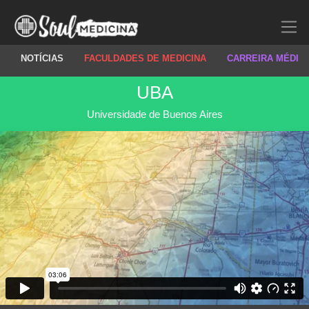
NOTÍCIAS
FACULDADES DE MEDICINA
CARREIRA MÉDIC
UBA
Universidade de Buenos Aires