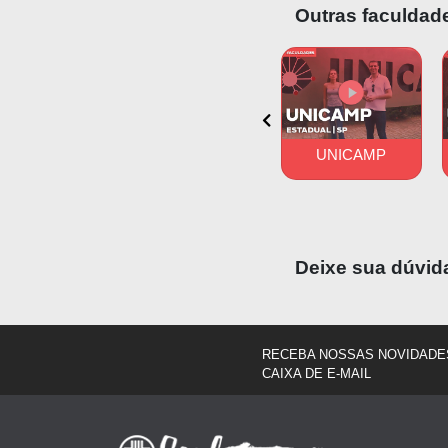
Outras faculdade
UFES
UFJF
UNICAMP
Deixe sua dúvid
RECEBA NOSSAS NOVIDADE
CAIXA DE E-MAIL