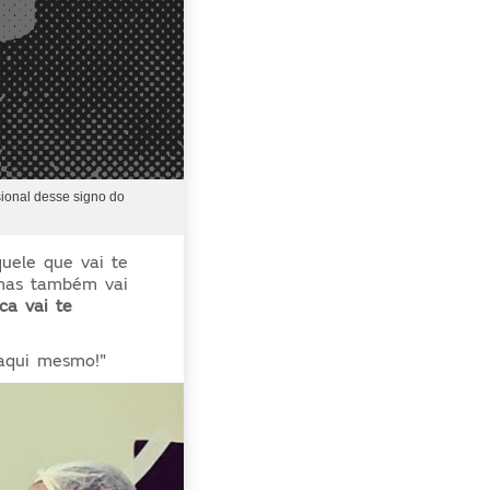
sional desse signo do
quele que vai te
 mas também vai
ca vai te
aqui mesmo!"