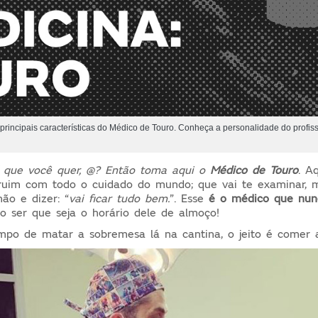
 principais características do Médico de Touro. Conheça a personalidade do profis
que você quer, @? Então toma aqui o
Médico de Touro
. A
 ruim com todo o cuidado do mundo; que vai te examinar,
ão e dizer: “
vai ficar tudo bem.
”. Esse
é o médico que nun
o ser que seja o horário dele de almoço!
mpo de matar a sobremesa lá na cantina, o jeito é comer 