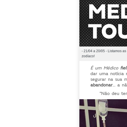
- 21/04 a 20/05 - Listamos as
zodíaco!
É um Médico
fiel
dar uma notícia
segurar na sua m
abandonar
… a nã
"Não deu te