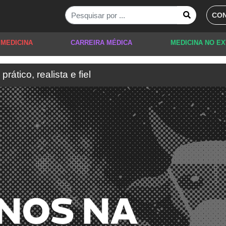
CON
 MEDICINA
CARREIRA MÉDICA
MEDICINA NO E
rático, realista e fiel