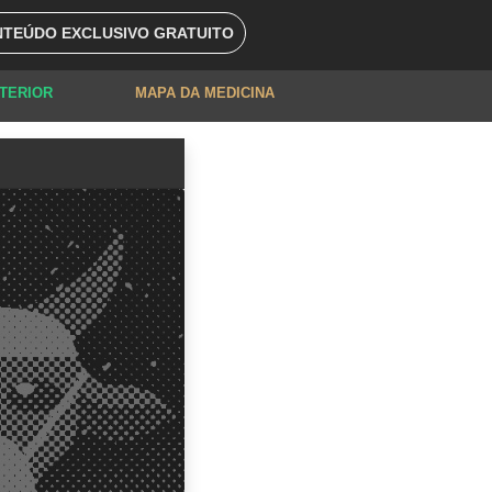
TEÚDO EXCLUSIVO GRATUITO
XTERIOR
MAPA DA MEDICINA