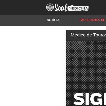
NOTÍCIAS
FACULDADES DE
Médico de Touro: p