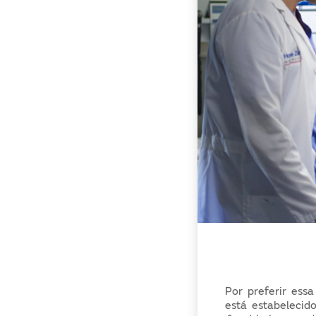
Por preferir ess
está estabeleci