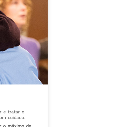
r e tratar o
com cuidado.
ar o máximo de