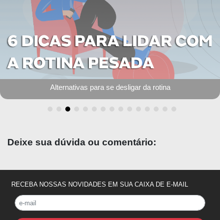
Instagram para médicos: 6 erros que você não deve cometer
Deixe sua dúvida ou comentário:
RECEBA NOSSAS NOVIDADES EM SUA CAIXA DE E-MAIL