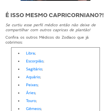
É ISSO MESMO CAPRICORNIANO?!
Se curtiu esse perfil médico então não deixe de
compartilhar com outros capricas de plantão!
Confira os outros Médicos do Zodíaco que já
cobrimos:
Libra
;
Escorpião
;
Sagitário
;
Aquário
;
Peixes
;
Áries
;
Touro
;
Gêmeos
;