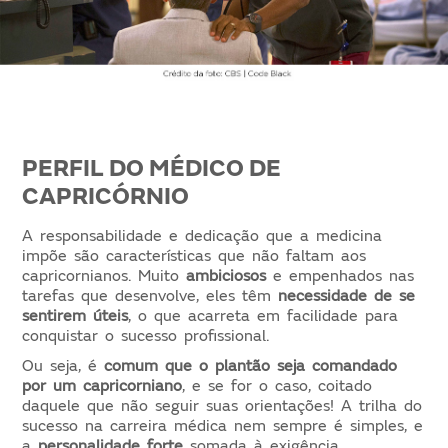
PERFIL DO MÉDICO DE
CAPRICÓRNIO
A responsabilidade e dedicação que a medicina
impõe são características que não faltam aos
capricornianos. Muito
ambiciosos
e empenhados nas
tarefas que desenvolve, eles têm
necessidade de se
sentirem úteis
, o que acarreta em facilidade para
conquistar o sucesso profissional.
Ou seja, é
comum que o plantão seja comandado
por um capricorniano
, e se for o caso, coitado
daquele que não seguir suas orientações! A trilha do
sucesso na carreira médica nem sempre é simples, e
a
personalidade forte
somada à exigência