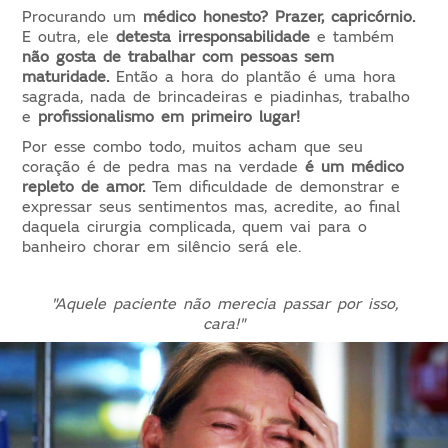
Procurando um
médico honesto? Prazer, capricórnio.
E outra, ele
detesta irresponsabilidade
e também
não gosta de trabalhar com pessoas sem
maturidade.
Então a hora do plantão é uma hora
sagrada, nada de brincadeiras e piadinhas, trabalho
e
profissionalismo em primeiro lugar!
Por esse combo todo, muitos acham que seu
coração é de pedra mas na verdade
é um médico
repleto de amor.
Tem dificuldade de demonstrar e
expressar seus sentimentos mas, acredite, ao final
daquela cirurgia complicada, quem vai para o
banheiro chorar em silêncio será ele.
"Aquele paciente não merecia passar por isso,
cara!"