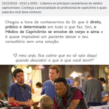
22/12/2018 - 22/12 a 20/01 - Listamos as principais caracteríscas do médico
capricorniano. Conheça a personalidade do profissional de capricórnio e quais
aspectos você deve conhecer.
Chegou a hora de conhecermos do Dr. que é
direto,
prático e determinado
em tudo o que faz. Sim,
o
Médico de Capricórnio se envolve de corpo e alma
e
é quase impossível um paciente deixar o seu
consultório sem uma solução.
"Ô meu anjo, fica calmo que eu só saio daqui
quando descobrir o que é que você tem?!"