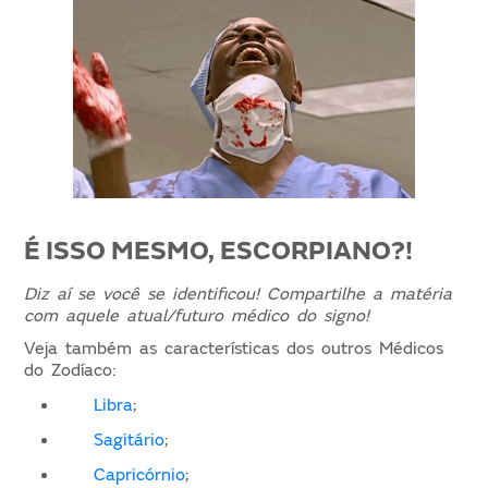
É ISSO MESMO, ESCORPIANO?!
Diz aí se você se identificou!
Compartilhe a matéria
com aquele atual/futuro médico do signo!
Veja também as características dos outros Médicos
do Zodíaco:
Libra
;
Sagitário
;
Capricórnio
;