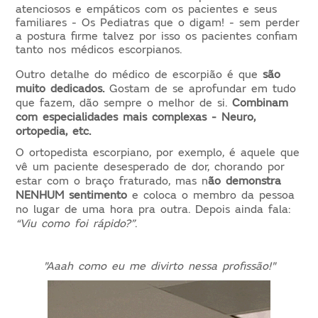
atenciosos e empáticos com os pacientes e seus
familiares - Os Pediatras que o digam! - sem perder
a postura firme talvez por isso os pacientes confiam
tanto nos médicos escorpianos.
Outro detalhe do médico de escorpião é que
são
muito dedicados.
Gostam de se aprofundar em tudo
que fazem, dão sempre o melhor de si.
Combinam
com especialidades mais complexas - Neuro,
ortopedia, etc.
O ortopedista escorpiano, por exemplo, é aquele que
vê um paciente desesperado de dor, chorando por
estar com o braço fraturado, mas n
ão demonstra
NENHUM sentimento
e coloca o membro da pessoa
no lugar de uma hora pra outra. Depois ainda fala:
“Viu como foi rápido?”
.
"Aaah como eu me divirto nessa profissão!"