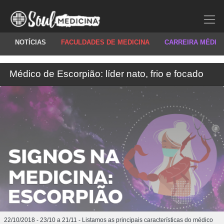
NOTÍCIAS
FACULDADES DE MEDICINA
CARREIRA MÉDIC
Médico de Escorpião: líder nato, frio e focado
22/10/2018 - 23/10 a 21/11 - Listamos as principais características do médico