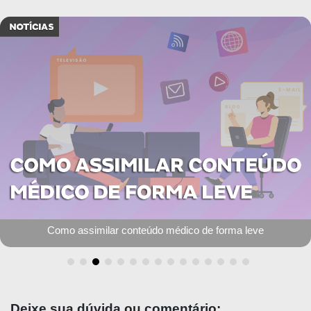
Como assimilar conteúdo médico de forma leve
Deixe sua dúvida ou comentário: