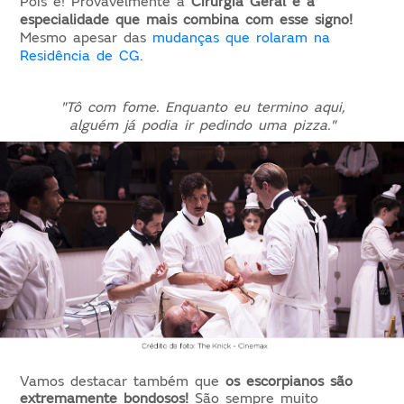
Pois é! Provavelmente a
Cirurgia Geral é a
especialidade que mais combina com esse signo!
Mesmo apesar das
mudanças que rolaram na
Residência de CG
.
"Tô com fome. Enquanto eu termino aqui,
alguém já podia ir pedindo uma pizza."
Vamos destacar também que
os escorpianos são
extremamente bondosos!
São sempre muito