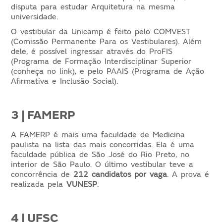
disputa para estudar Arquitetura na mesma
universidade.
O vestibular da Unicamp é feito pelo COMVEST
(Comissão Permanente Para os Vestibulares). Além
dele, é possível ingressar através do ProFIS
(Programa de Formação Interdisciplinar Superior
(conheça no link), e pelo PAAIS (Programa de Ação
Afirmativa e Inclusão Social).
3 | FAMERP
A FAMERP é mais uma faculdade de Medicina
paulista na lista das mais concorridas. Ela é uma
faculdade pública de São José do Rio Preto, no
interior de São Paulo. O último vestibular teve a
concorrência de
212 candidatos por vaga
. A prova é
realizada pela
VUNESP
.
4 | UFSC