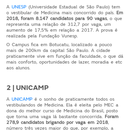
A
UNESP
(Universidade Estadual de São Paulo) tem
o vestibular de Medicina mais concorrido do país.
Em
2018, foram 8.147 candidatos para 90 vagas
, o que
representa uma relação de 312,7 por vaga, um
aumento de 17,5% em relação a 2017. A prova é
realizada pela Fundação Vunesp.
O Campus fica em Botucatu, localizado a pouco
mais de 200km da capital São Paulo. A cidade
praticamente vive em função da faculdade, o que dá
mais conforto, oportunidades de lazer, moradia e etc
aos alunos.
2 | UNICAMP
A
UNICAMP
é o sonho de praticamente todos os
vestibulandos de Medicina. Ela é eleita pelo MEC a
dona do melhor curso de Medicina do Brasil, posto
que torna uma vaga lá bastante concorrida.
Foram
278,9 candidatos brigando por vaga em 2018
,
número três vezes maior do que, por exemplo, a