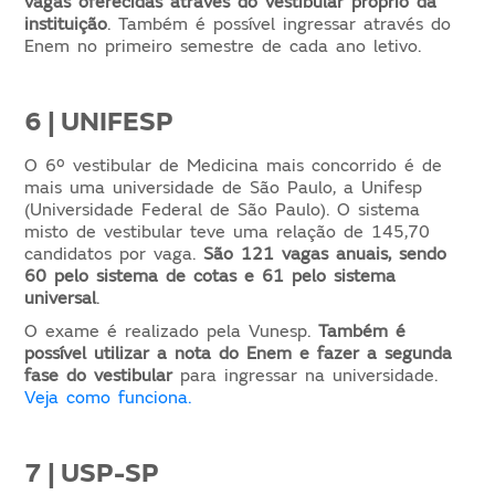
vagas oferecidas através do vestibular próprio da
instituição
. Também é possível ingressar através do
Enem no primeiro semestre de cada ano letivo.
6 | UNIFESP
O 6º vestibular de Medicina mais concorrido é de
mais uma universidade de São Paulo, a Unifesp
(Universidade Federal de São Paulo). O sistema
misto de vestibular teve uma relação de 145,70
candidatos por vaga.
São 121 vagas anuais, sendo
60 pelo sistema de cotas e 61 pelo sistema
universal
.
O exame é realizado pela Vunesp.
Também é
possível utilizar a nota do Enem e fazer a segunda
fase do vestibular
para ingressar na universidade.
Veja como funciona.
7 | USP-SP