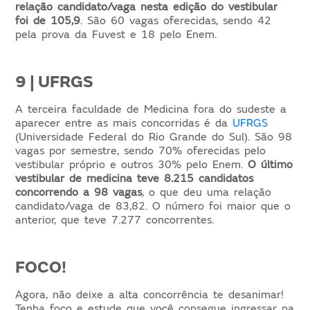
relação candidato/vaga nesta edição do vestibular
foi de 105,9
. São 60 vagas oferecidas, sendo 42
pela prova da Fuvest e 18 pelo Enem.
9 | UFRGS
A terceira faculdade de Medicina fora do sudeste a
aparecer entre as mais concorridas é da
UFRGS
(Universidade Federal do Rio Grande do Sul). São 98
vagas por semestre, sendo 70% oferecidas pelo
vestibular próprio e outros 30% pelo Enem.
O último
vestibular de medicina teve 8.215 candidatos
concorrendo a 98 vagas
, o que deu uma relação
candidato/vaga de 83,82. O número foi maior que o
anterior, que teve 7.277 concorrentes.
FOCO!
Agora, não deixe a alta concorrência te desanimar!
Tenha foco e estude que você consegue ingressar na