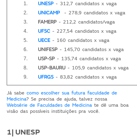
UNESP
- 312,7 candidatos x vaga
UNICAMP
- 278,9 candidatos x vaga
FAMERP
- 212,2 candidatos/vaga
UFSC
- 227,54 candidatos x vaga
UECE
- 160 candidatos x vaga
UNIFESP
- 145,70 candidatos x vaga
USP-SP
- 135,74 candidatos x vaga
USP-BAURU
- 105,9 candidatos x vaga
UFRGS
- 83,82 candidatos x vaga
Já sabe
como escolher sua futura faculdade de
Medicina
? Se precisa de ajuda, talvez nossa
Websérie de Faculdades de Medicina
te dê uma boa
visão das possíveis instituições pra você.
1| UNESP