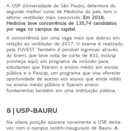
A USP (Universidade de São Paulo), detentora do
segundo melhor curso de Medicina do país, tem o
sétimo vestibular mais concorrido.
Em 2018,
Medicina teve concorrência de 135,74 candidatos
por vaga no campus da capital
.
A concorrência por uma vaga mais que dobrou em
relação ao vestibular de 2017. O exame é realizado
pela FUVEST. Também é possível ingressar através
do Enem, que teve nota de corte de 831, Inclusp
(conheça aqui) um programa de inclusão para
estudantes que fizeram o ensino médio em escola
pública e o Pasusp, um programa que visa oferecer
oportunidade de acesso aos alunos que ainda estão
no ensino médio público e fizeram ensino
fundamental também em uma instituição pública.
8 | USP-BAURU
Na oitava posição aparece novamente a USP, desta
vez com o campus recém-inaugurado de Bauru.
A