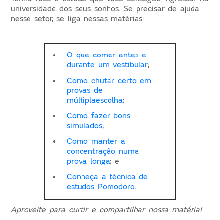
universidade dos seus sonhos. Se precisar de ajuda
nesse setor, se liga nessas matérias:
O que comer antes e
durante um vestibular
;
Como chutar certo em
provas de
múltiplaescolha
;
Como fazer bons
simulados
;
Como manter a
concentração numa
prova longa
; e
Conheça a técnica de
estudos Pomodoro
.
Aproveite para curtir e compartilhar nossa matéria!